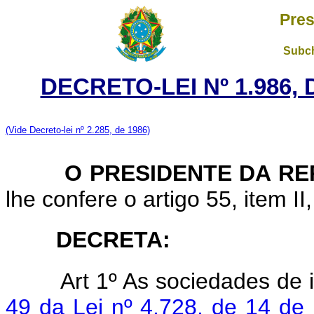
Pres
Subch
DECRETO-LEI Nº 1.986,
(Vide Decreto-lei nº 2.285, de 1986)
O PRESIDENTE DA RE
lhe confere o artigo 55, item II
DECRETA:
Art 1º As sociedades de 
49 da Lei nº 4.728, de 14 de