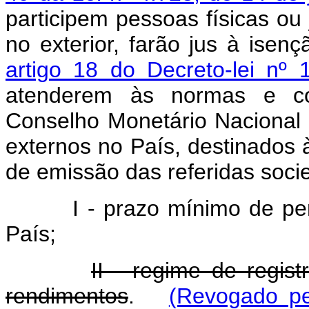
participem pessoas físicas ou 
no exterior, farão jus à isen
artigo 18 do Decreto-lei nº
atenderem às normas e co
Conselho Monetário Nacional 
externos no País, destinados 
de emissão das referidas socie
I - prazo mínimo de pe
País;
II - regime de regist
rendimentos
.
(Revogado pe