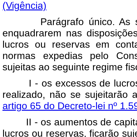
(Vigência)
Parágrafo único. As
enquadrarem nas disposições
lucros ou reservas em cont
normas expedias pelo Conse
sujeitas ao seguinte regime fis
I - os excessos de lucro
realizado, não se sujeitarão
artigo 65 do Decreto-lei nº 1
II - os aumentos de capit
lucros ou reservas, ficarão su