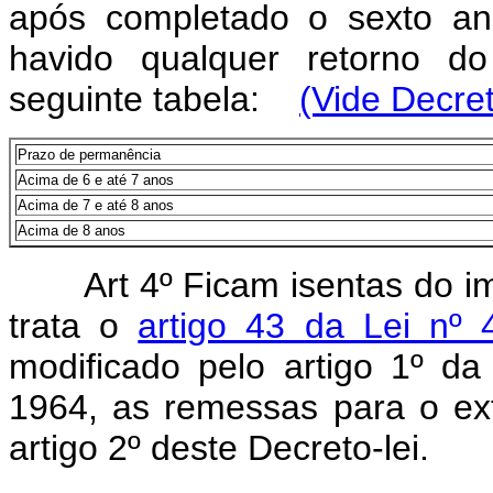
após completado o sexto a
havido qualquer retorno d
seguinte tabela:
(Vide Decret
Prazo de permanência
Acima de 6 e até 7 anos
Acima de 7 e até 8 anos
Acima de 8 anos
Art 4º Ficam isentas do 
trata o
artigo 43 da Lei nº
modificado pelo artigo 1º d
1964, as remessas para o ext
artigo 2º deste Decreto-lei.