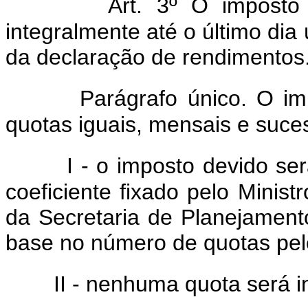
Art. 3º O imposto
integralmente até o último dia
da declaração de rendimentos
Parágrafo único. O i
quotas iguais, mensais e suce
I - o imposto devido se
coeficiente fixado pelo Minis
da Secretaria de Planejament
base no número de quotas pelo
II - nenhuma quota será in