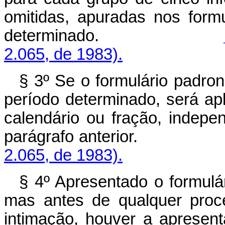
omitidas, apuradas nos form
determinado.
2.065, de 1983).
§ 3º Se o formulário padron
período determinado, será a
calendário ou fração, indep
parágrafo anterior
2.065, de 1983).
§ 4º Apresentado o formulár
mas antes de qualquer proce
intimação, houver a apresent