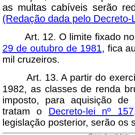
as multas cabíveis s
(Redação dada pelo Decreto-Le
Art. 12. O limite fixado n
29 de outubro de 1981
, fica 
mil cruzeiros.
Art. 13. A partir do exer
1982, as classes de renda br
imposto, para aquisição de
tratam o
Decreto-lei nº 15
legislação posterior, serão os 