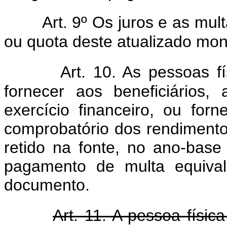
Art. 9º Os juros e as mul
ou quota deste atualizado mon
Art. 10. As pessoas f
fornecer aos beneficiários,
exercício financeiro, ou fo
comprobatório dos rendimento
retido na fonte, no ano-base 
pagamento de multa equiva
documento.
Art. 11. A pessoa físic