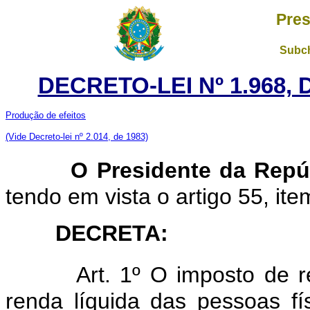
Pres
Subch
DECRETO-LEI Nº 1.968,
Produção de efeitos
(Vide Decreto-lei nº 2.014, de 1983)
O Presidente da Repú
tendo em vista o artigo 55, item
DECRETA:
Art. 1º O imposto de r
renda líquida das pessoas fí