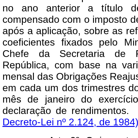
no ano anterior a título d
compensado com o imposto de
após a aplicação, sobre as re
coeficientes fixados pelo M
Chefe da Secretaria de P
República, com base na vari
mensal das Obrigações Reajus
em cada um dos trimestres do
mês de janeiro do exercíci
declaração de ren
Decreto-Lei nº 2.124, de 1984)