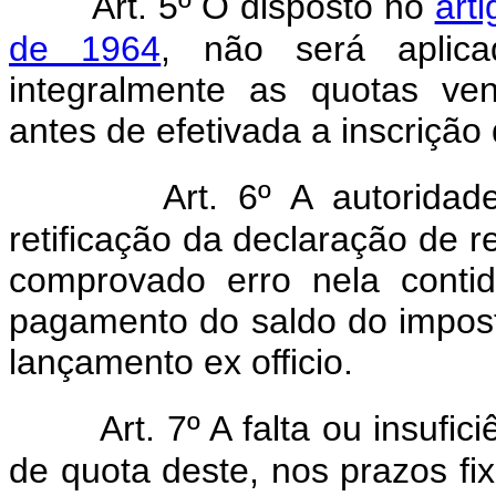
Art. 5º O disposto no
art
de 1964
, não será aplica
integralmente as quotas ve
antes de efetivada a inscrição 
Art. 6º A autoridad
retificação da declaração de 
comprovado erro nela conti
pagamento do saldo do impost
lançamento ex officio.
Art. 7º A falta ou insufi
de quota deste, nos prazos fi