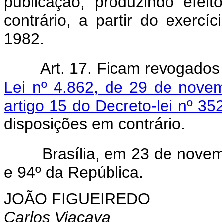
publicação, produzindo efei
contrário, a partir do exercí
1982.
Art. 17. Ficam revogados 
Lei nº 4.862, de 29 de nove
artigo 15 do Decreto-lei nº 3
disposições em contrário.
Brasília, em 23 de nove
e 94º da República.
JOÃO FIGUEIREDO
Carlos Viacava