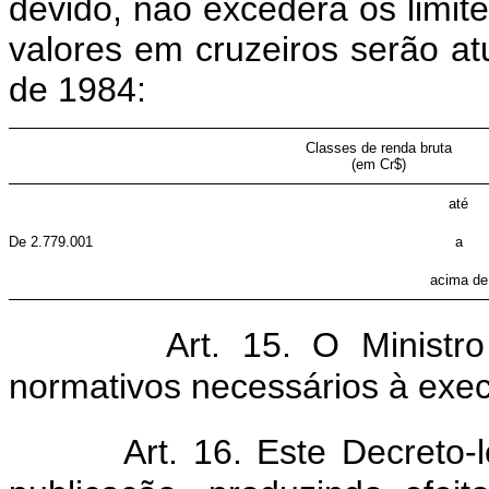
devido, não excederá os limite
valores em cruzeiros serão atu
de 1984:
Classes de renda bruta
(em Cr$)
até
De 2.779.001
a
acima de
Art. 15. O Ministr
normativos necessários à exec
Art. 16. Este Decreto-