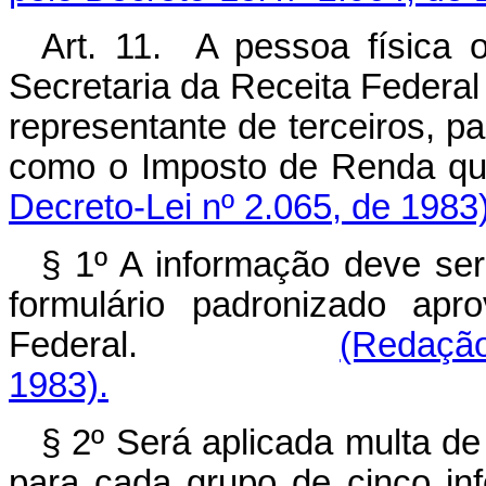
Art. 11. A pessoa física o
Secretaria da Receita Federal
representante de terceiros, pa
como o Imposto de Renda que
Decreto-Lei nº 2.065, de 1983)
§ 1º A informação deve se
formulário padronizado apr
Federal.
(Redação
1983).
§ 2º Será aplicada multa d
para cada grupo de cinco in