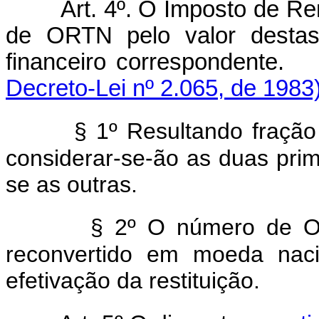
Art. 4º. O Imposto de Re
de ORTN pelo valor destas
financeiro corres
Decreto-Lei nº 2.065, de 1983)
§ 1º Resultando fraç
considerar-se-ão as duas pri
se as outras.
§ 2º O número de OR
reconvertido em moeda naci
efetivação da restituição.