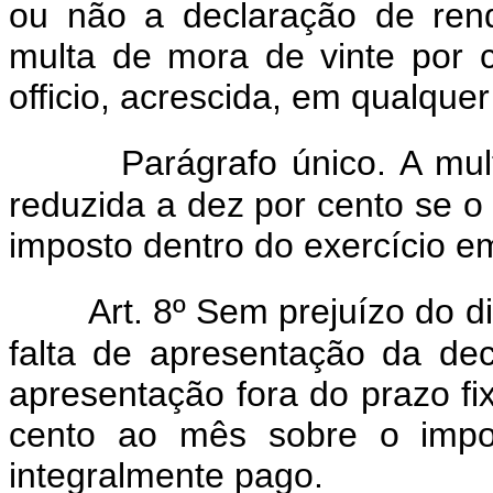
ou não a declaração de rendi
multa de mora de vinte por 
officio, acrescida, em qualque
Parágrafo único. A mu
reduzida a dez por cento se o
imposto dentro do exercício em
Art. 8º Sem prejuízo do di
falta de apresentação da de
apresentação fora do prazo fi
cento ao mês sobre o impos
integralmente pago.