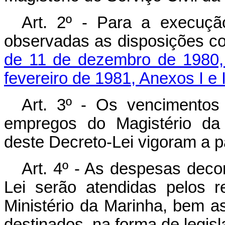
Art. 2º - Para a execuçã
observadas as disposições c
de 11 de dezembro de 1980,
fevereiro de 1981, Anexos I e I
Art. 3º - Os vencimentos 
empregos do Magistério da 
deste Decreto-Lei vigoram a pa
Art. 4º - As despesas deco
Lei serão atendidas pelos r
Ministério da Marinha, bem a
destinados, na forma de legisl