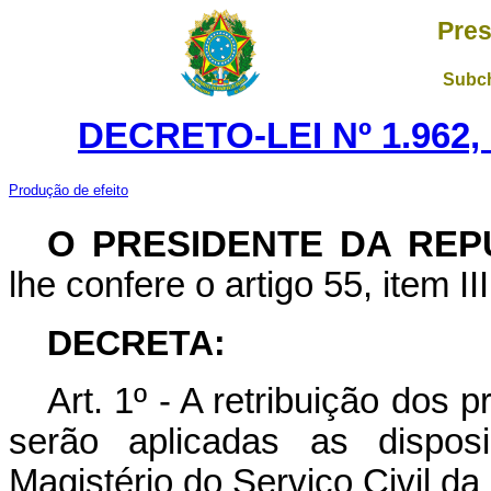
Pres
Subch
DECRETO-LEI Nº 1.962,
Produção de efeito
O PRESIDENTE DA REP
lhe confere o artigo 55, item II
DECRETA:
Art. 1º - A retribuição dos
serão aplicadas as disposi
Magistério do Serviço Civil da