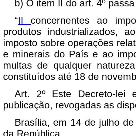
b) O item II do art. 4º pass
“
II
concernentes ao imp
produtos industrializados, 
imposto sobre operações relati
e minerais do País e ao imp
multas de qualquer natureza,
constituídos até 18 de novemb
Art
. 2º Este Decreto-lei
publicação, revogadas as disp
Brasília, em 14 de julho d
da República.