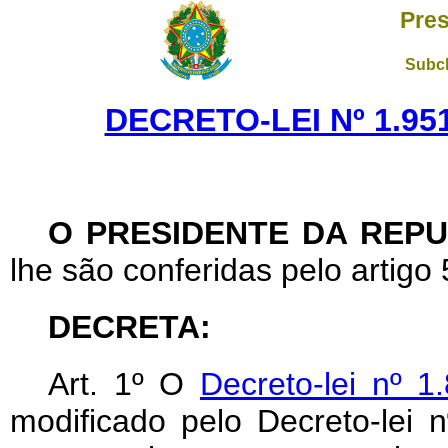
Pres
Subch
DECRETO-LEI Nº 1.951
O PRESIDENTE DA REPU
lhe são conferidas pelo artigo 
DECRETA:
Art
. 1º O
Decreto-lei nº 
modificado pelo Decreto-lei