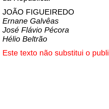
JOÃO FIGUEIREDO
Ernane Galvêas
José Flávio Pécora
Hélio Beltrão
Este texto não substitui o pu