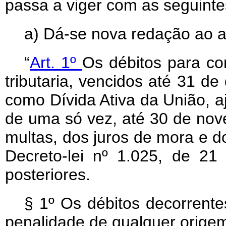
passa a viger com as seguinte
a) Dá-se nova redação ao ar
“
Art. 1º
Os débitos para co
tributaria, vencidos até 31 d
como Dívida Ativa da União, a
de uma só vez, até 30 de no
multas, dos juros de mora e do
Decreto-lei nº 1.025, de 21
posteriores.
§ 1º Os débitos decorrente
penalidade de qualquer orige