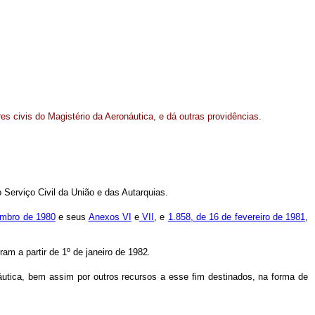
es civis do Magistério da Aeronáutica, e dá outras providências.
o Serviço Civil da União e das Autarquias.
embro de 1980
e seus
Anexos VI
e
VII
, e
1.858, de 16 de fevereiro de 1981
,
ram a partir de 1º de janeiro de 1982
.
náutica, bem assim por outros recursos a esse fim destinados, na forma de