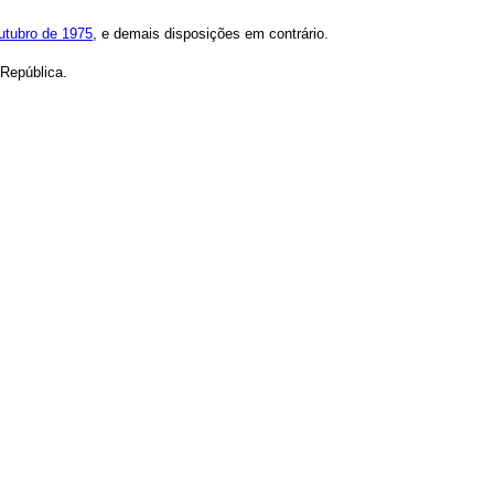
outubro de 1975
, e demais disposições em contrário.
 República.