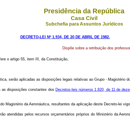
Presidência da República
Casa Civil
Subchefia para Assuntos Jurídicos
DECRETO-LEI Nº 1.934, DE 20 DE ABRIL DE 1982.
Dispõe sobre a retribuição dos professor
ere o artigo 55, item III, da Constituição,
utica, serão aplicadas as disposições legais relativas ao Grupo - Magistério d
s as
disposições constantes dos
Decretos-leis números 1.820, de 11 de dez
do Magistério da Aeronáutica, resultantes da aplicação deste Decreto-lei vigo
erão atendidas pelos recursos orçamentários próprios do Ministério da Aero