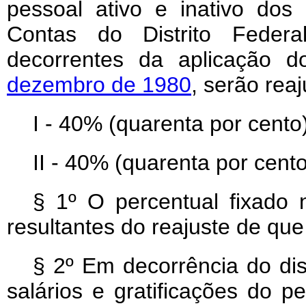
pessoal ativo e inativo dos 
Contas do Distrito Fede
decorrentes da aplicação 
dezembro de 1980
, serão rea
I - 40% (quarenta por cento)
II - 40% (quarenta por cento)
§ 1º O percentual fixado n
resultantes do reajuste de que 
§ 2º Em decorrência do dis
salários e gratificações do p