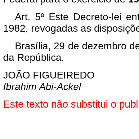
Art
. 5º Este Decreto-lei e
1982, revogadas as disposiçõe
Brasília, 29 de dezembro d
da República.
JOÃO FIGUEIREDO
Ibrahim Abi-Ackel
Este texto não substitui o pu