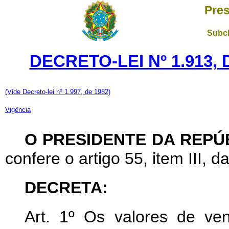
Pres
Subch
DECRETO-LEI Nº 1.913,
(Vide Decreto-lei nº 1.997, de 1982)
Vigência
O PRESIDENTE DA REPÚ
confere o artigo 55, item III, d
DECRETA:
Art
. 1º Os valores de ven