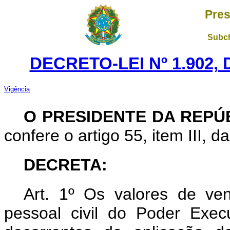
Pres
Subch
DECRETO-LEI Nº 1.902,
Vigência
O PRESIDENTE DA REPÚ
confere o artigo 55, item III, d
DECRETA:
Art
. 1º Os valores de ven
pessoal civil do Poder Exe