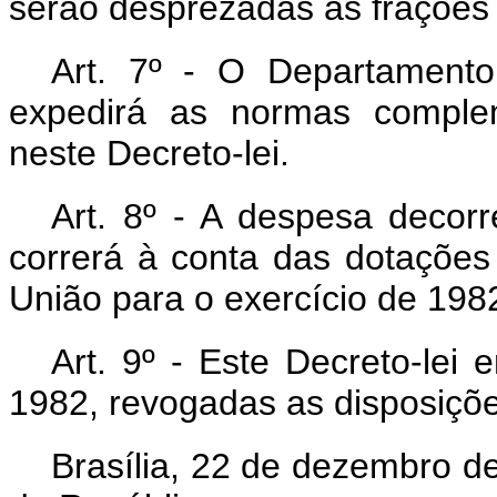
serão desprezadas as frações 
Art
. 7º - O Departamento 
expedirá as normas comple
neste Decreto-lei.
Art
. 8º - A despesa decorr
correrá à conta das dotaçõe
União para o exercício de 198
Art
. 9º - Este Decreto-lei
1982, revogadas as disposiçõe
Brasília, 22 de dezembro d