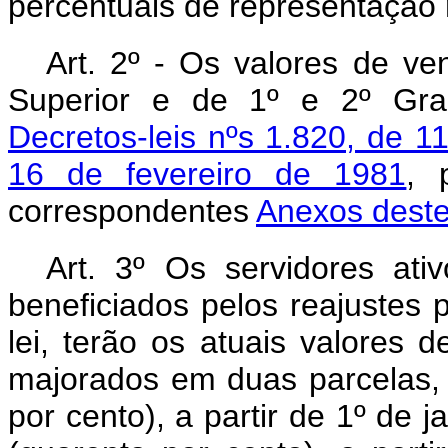
percentuais de representação 
Art
. 2º - Os valores de ve
Superior e de 1º e 2º Grau
Decretos-leis nºs 1.820, de 
16 de fevereiro de 1981
, 
correspondentes
Anexos deste
Art
. 3º Os servidores ativ
beneficiados pelos reajustes p
lei, terão os atuais valores 
majorados em duas parcelas,
por cento), a partir de 1º de