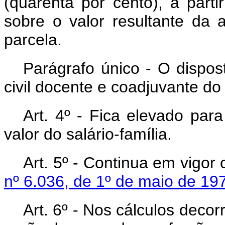
(quarenta por cento), a part
sobre o valor resultante da 
parcela.
Parágrafo único - O dispos
civil docente e coadjuvante do 
Art
. 4º - Fica elevado para
valor do salário-família.
Art
. 5º - Continua em vigor
nº 6.036, de 1º de maio de 19
Art
. 6º - Nos cálculos decor