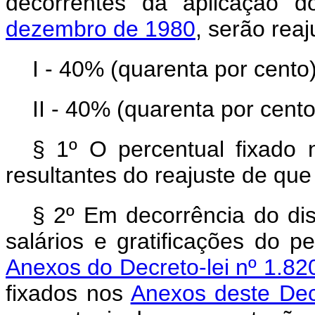
decorrentes da aplicação 
dezembro de 1980
, serão rea
I - 40% (quarenta por cento)
II - 40% (quarenta por cento
§ 1º O percentual fixado n
resultantes do reajuste de que 
§ 2º Em decorrência do dis
salários e gratificações do p
Anexos do Decreto-lei nº 1.82
fixados nos
Anexos deste Decr