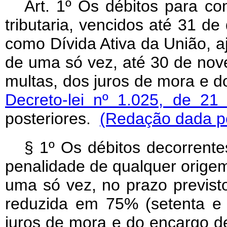
Art. 1º Os débitos para c
tributaria, vencidos até 31 d
como Dívida Ativa da União, a
de uma só vez, até 30 de no
multas, dos juros de mora e d
Decreto-lei nº 1.025, de 2
posteriores.
(Redação dada pel
§ 1º Os débitos decorrente
penalidade de qualquer orige
uma só vez, no prazo previs
reduzida em 75% (setenta e 
juros de mora e do encargo d