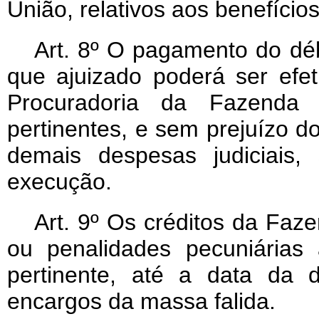
União, relativos aos benefícios
Art
. 8º O pagamento do débi
que ajuizado poderá ser efe
Procuradoria da Fazenda 
pertinentes, e sem prejuízo d
demais despesas judiciais
execução.
Art
. 9º Os créditos da Faz
ou penalidades pecuniárias 
pertinente, até a data da d
encargos da massa falida.