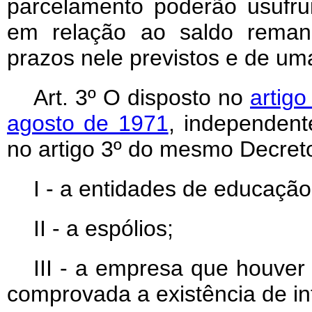
parcelamento poderão usufruir
em relação ao saldo reman
prazos nele previstos e de uma
Art
. 3º O disposto no
artigo
agosto de 1971
, independent
no artigo 3º do mesmo Decreto-
I - a entidades de educação 
II - a espólios;
III - a empresa que houver
comprovada a existência de in