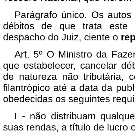
Parágrafo único. Os autos 
débitos de que trata este 
despacho do Juiz, ciente o
re
Art
. 5º O Ministro da Faz
que estabelecer, cancelar d
de natureza não tributária, 
filantrópico até a data da pub
obedecidas os seguintes requis
I - não distribuam qualqu
suas rendas, a título de lucro 