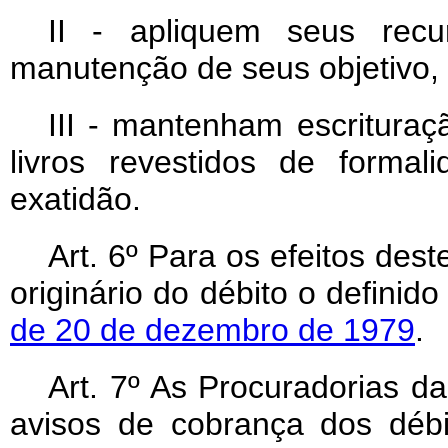
II - apliquem seus recu
manutenção de seus objetivo, i
III - mantenham escritura
livros revestidos de forma
exatidão.
Art
. 6º Para os efeitos des
originário do débito o definid
de 20 de dezembro de 1979
.
Art
. 7º As Procuradorias d
avisos de cobrança dos débi