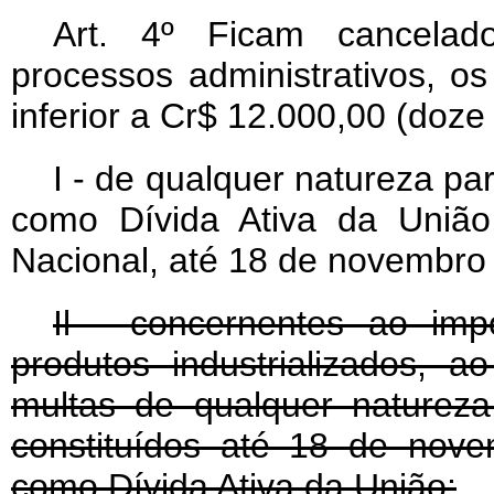
Art
. 4º Ficam cancelado
processos administrativos, os 
inferior a Cr$ 12.000,00 (doze 
I - de qualquer natureza pa
como Dívida Ativa da União
Nacional, até 18 de novembro
Il - concernentes ao im
produtos industrializados, 
multas de qualquer natureza,
constituídos até 18 de nove
como Dívida Ativa da União;