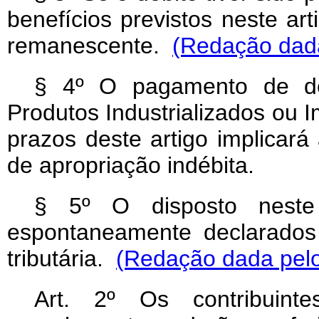
benefícios previstos neste art
remanescente.
(Redação dada 
§ 4º O pagamento de déb
Produtos Industrializados ou 
prazos deste artigo implicará
de apropriação indébita.
§ 5º O disposto neste 
espontaneamente declarados 
tributária.
(Redação dada pelo 
Art
. 2º Os contribuin