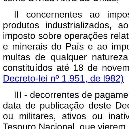
II concernentes ao imp
produtos industrializados, 
imposto sobre operações relati
e minerais do País e ao imp
multas de qualquer natureza,
constituídos até 18 de nov
Decreto-lei nº 1.951, de l982)
III - decorrentes de pagamen
data de publicação deste Decr
ou militares, ativos ou ina
Tesouro Nacional, que vierem a