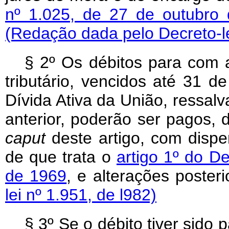
nº 1.025, de 27 de outubro
(Redação dada pelo Decreto-le
§ 2º Os débitos para com 
tributário, vencidos até 31 
Dívida Ativa da União, ressalv
anterior, poderão ser pagos, 
caput
deste artigo, com disp
de que trata o
artigo 1º do De
de 1969
, e alterações poster
lei nº 1.951, de l982)
§ 3º Se o débito tiver sido 