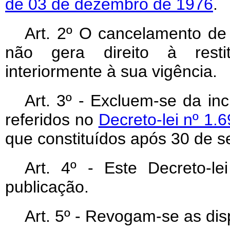
de 03 de dezembro de 1976
.
Art
. 2º O cancelamento de 
não gera direito à restit
interiormente à sua vigência.
Art
. 3º - Excluem-se da inc
referidos no
Decreto-lei nº 1.
que constituídos após 30 de 
Art
. 4º - Este Decreto-l
publicação.
Art
. 5º - Revogam-se as dis