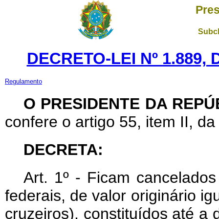
Pres
Subch
DECRETO-LEI Nº 1.889,
Regulamento
O PRESIDENTE DA REPÚ
confere o artigo 55, item II, da
DECRETA:
Art
. 1º - Ficam cancelados
federais, de valor originário ig
cruzeiros), constituídos até a 