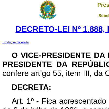
Pres
Subch
DECRETO-LEI Nº 1.888,
Produção de efeito
O VICE-PRESIDENTE DA
PRESIDENTE DA REPÚBLI
confere artigo 55, item III, da 
DECRETA:
Art
. 1º - Fica acrescentado 