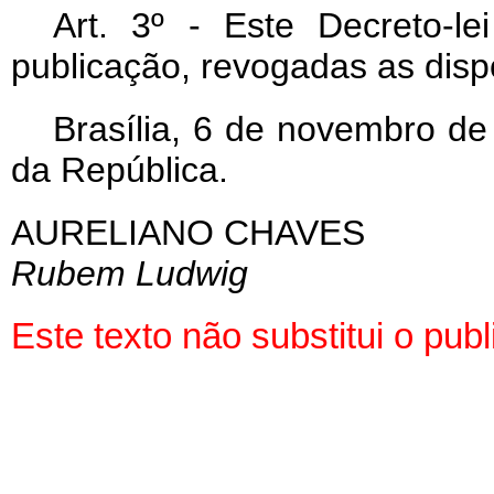
Art
. 3º - Este Decreto-l
publicação, revogadas as disp
Brasília, 6 de novembro de
da República.
AURELIANO CHAVES
Rubem Ludwig
Este texto não substitui o pu