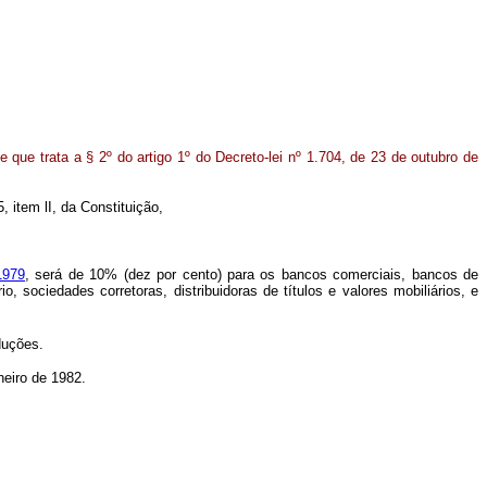
 que trata a § 2º do artigo 1º do Decreto-lei nº 1.704, de 23 de outubro de
, item lI, da Constituição,
1979
, será de 10% (dez por cento) para os bancos comerciais, bancos de
 sociedades corretoras, distribuidoras de títulos e valores mobiliários, e
duções.
neiro de 1982.