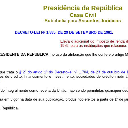
Presidência da República
Casa Civil
Subchefia para Assuntos Jurídicos
DECRETO-LEI Nº 1.885, DE 29 DE SETEMBRO DE 1981.
Eleva o adicional do imposto de renda de
1979, para as instituições que relaciona.
RESIDENTE DA REPÚBLICA
, no uso da atribuição que lhe confere o artigo 55
que trata o
§ 2º do artigo 1º do Decreto-lei nº 1.704, de 23 de outubro de 
e crédito, financiamento e investimento, sociedades de crédito imobiliário,
)
olhido integralmente como receita da União, não sendo permitidas quaisquer de
rá em vigor na data de sua publicação, produzindo efeitos a partir de 1º de ja
 República.