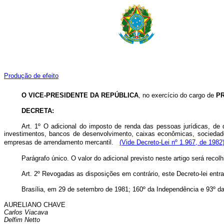
Produção de efeito
O VICE-PRESIDENTE DA REPÚBLICA
, no exercício do cargo de
P
DECRETA:
Art
. 1º O adicional do imposto de renda das pessoas jurídicas, de 
investimentos, bancos de desenvolvimento, caixas econômicas, sociedades d
empresas de arrendamento mercantil.
(Vide Decreto-Lei nº 1.967, de 1982
Parágrafo único. O valor do adicional previsto neste artigo será rec
Art
. 2º Revogadas as disposições em contrário, este Decreto-lei entra
Brasília, em 29 de setembro de 1981; 160º da Independência e 93º da
AURELIANO CHAVE
Carlos Viacava
Delfim Netto