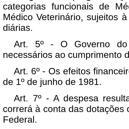
categorias funcionais de M
Médico Veterinário, sujeitos 
diárias.
Art
. 5º - O Governo do D
necessários ao cumprimento de
Art
. 6º - Os efeitos financei
de 1º de junho de 1981.
Art
. 7º - A despesa result
correrá à conta das dotações o
Federal.