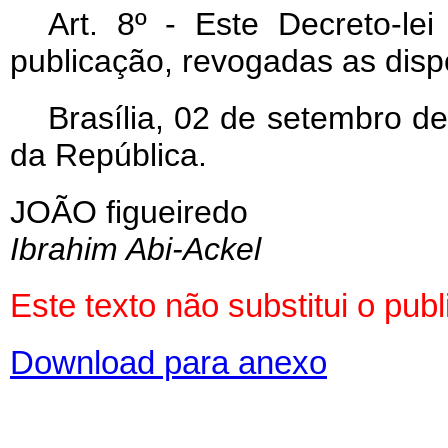
Art
. 8º - Este Decreto-le
publicação, revogadas as disp
Brasília, 02 de setembro d
da República.
JOÃO figueiredo
Ibrahim Abi-Ackel
Este texto não substitui o pu
Download para anexo