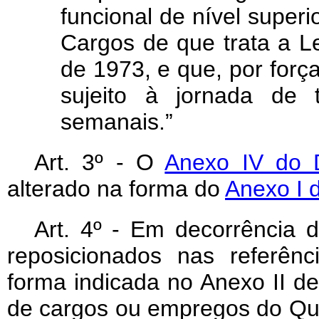
funcional de nível superi
Cargos de que trata a L
de 1973, e que, por força
sujeito à jornada de 
semanais.”
Art
. 3º - O
Anexo IV do D
alterado na forma do
Anexo I d
Art
. 4º - Em decorrência do
reposicionados nas referên
forma indicada no Anexo II de
de cargos ou empregos do Qu