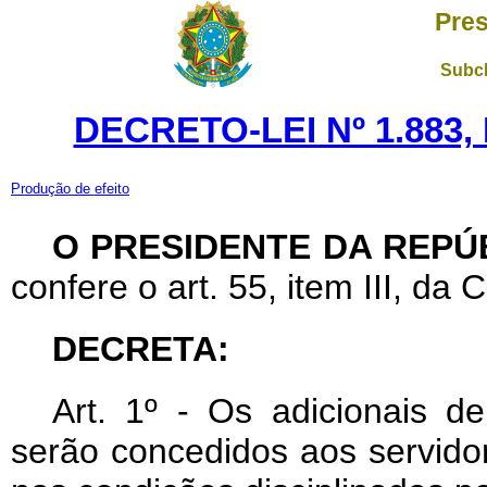
Pres
Subch
DECRETO-LEI Nº 1.883,
Produção de efeito
O PRESIDENTE DA REPÚ
confere o art. 55, item III, da 
DECRETA:
Art
. 1º - Os adicionais de
serão concedidos aos servidore