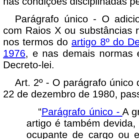
nas condições disciplinadas pel
Parágrafo único - O adicio
com Raios X ou substâncias ra
nos termos do
artigo 8º do De
1976
, e nas demais normas e
Decreto-lei.
Art
. 2º - O parágrafo único 
22 de dezembro de 1980, pass
“
Parágrafo único -
A g
artigo é também devida,
ocupante de cargo ou e