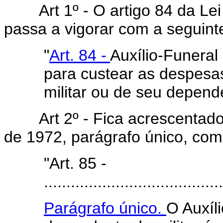
Art 1º - O artigo 84 da Le
passa a vigorar com a seguint
"
Art. 84 -
Auxílio-Funeral
para custear as despesa
militar ou de seu depend
Art 2º - Fica acrescentado
de 1972, parágrafo único, com
"Art. 85 -
........................................
Parágrafo único.
O Auxíli