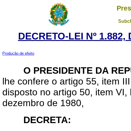
Pres
Subch
DECRETO-LEI Nº 1.882,
Produção de efeito
O PRESIDENTE DA REP
lhe confere o artigo 55, item I
disposto no artigo 50, item VI, 
dezembro de 1980,
DECRETA: