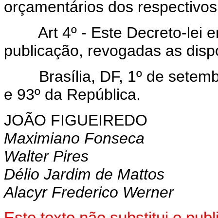
orçamentários dos respectivos 
Art 4º - Este Decreto-lei 
publicação, revogadas as disp
Brasília, DF, 1º de setembr
e 93º da República.
JOÃO FIGUEIREDO
Maximiano Fonseca
Walter Pires
Délio Jardim de Mattos
Alacyr Frederico Werner
Este texto não substitui o pub