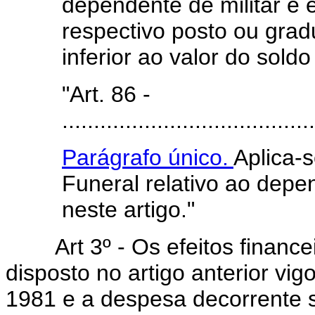
dependente de militar é 
respectivo posto ou gra
inferior ao valor do sold
"Art. 86 -
........................................
Parágrafo único.
Aplica-s
Funeral relativo ao depen
neste artigo."
Art 3º - Os efeitos financ
disposto no artigo anterior vig
1981 e a despesa decorrente s