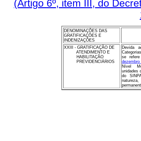
(Artigo 6º, item III, do Decr
DENOMINAÇÕES DAS
GRATIFICAÇÕES E
INDENIZAÇÕES
XXIII - GRATIFICAÇÃO DE
Devida a
ATENDIMENTO E
Categoria
HABILITAÇÃO
se refer
PREVIDENCIÁRIOS
dezembro
Nível M
unidades 
do SINPA
natureza
permanent