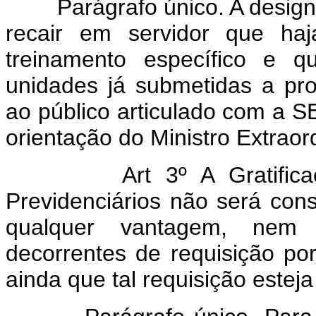
Parágrafo único. A designaç
recair em servidor que haj
treinamento específico e 
unidades já submetidas a pr
ao público articulado com a
orientação do Ministro Extraor
Art 3º A Gratificação 
Previdenciários não será con
qualquer vantagem, nem 
decorrentes de requisição por
ainda que tal requisição esteja