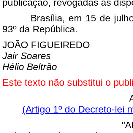
publicação, revogadas as disp
Brasília, em 15 de julho d
93º da República.
JOÃO FIGUEIREDO
Jair Soares
Hélio Beltrão
Este texto não substitui o pu
(Artigo 1º do Decreto-lei 
"A