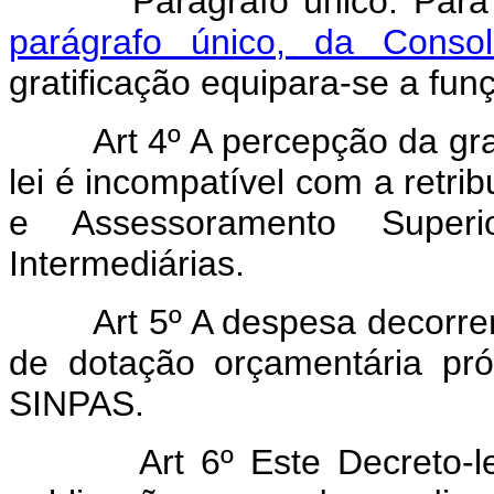
Parágrafo único. Para os
parágrafo único, da Conso
gratificação equipara-se a fun
Art 4º A percepção da gratif
lei é incompatível com a retri
e Assessoramento Superi
Intermediárias.
Art 5º A despesa decorrente
de dotação orçamentária pró
SINPAS.
Art 6º Este Decreto-lei e