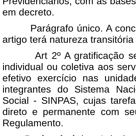
Previdenciários, com as bases
em decreto.
Parágrafo único. A concess
artigo terá natureza transitória
Art 2º A gratificação ser
individual ou coletiva aos serv
efetivo exercício nas unida
integrantes do Sistema Naci
Social - SINPAS, cujas taref
direto e permanente com se
Regulamento.