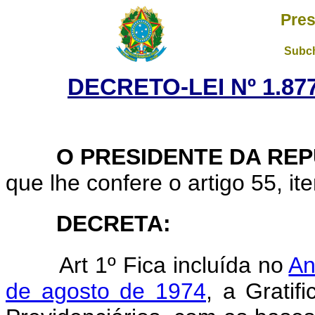
Pres
Subch
DECRETO-LEI Nº 1.877
O PRESIDENTE DA REP
que lhe confere o artigo 55, ite
DECRETA:
Art 1º Fica incluída no
An
de agosto de 1974
, a Gratif