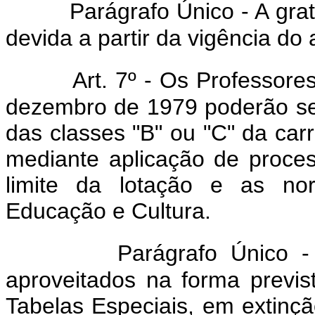
Parágrafo Único - A grat
devida a partir da vigência do
Art. 7º - Os Professore
dezembro de 1979 poderão se
das classes "B" ou "C" da carr
mediante aplicação de process
limite da lotação e as no
Educação e Cultura.
Parágrafo Único 
aproveitados na forma previst
Tabelas Especiais, em extinç