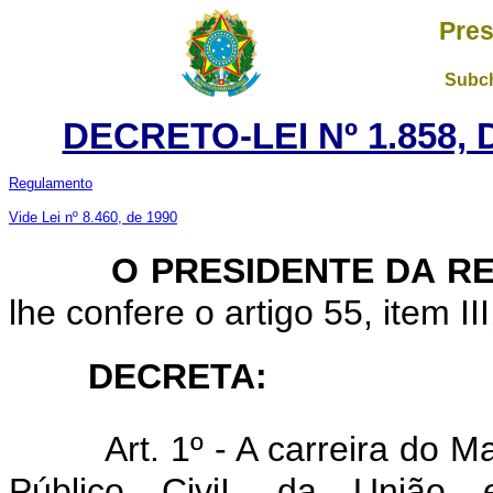
Pres
Subch
DECRETO-LEI Nº 1.858, 
Regulamento
Vide Lei nº 8.460, de 1990
O PRESIDENTE DA R
lhe confere o artigo 55, item II
DECRETA:
Art. 1º - A carreira do 
Público CiviI, da União 