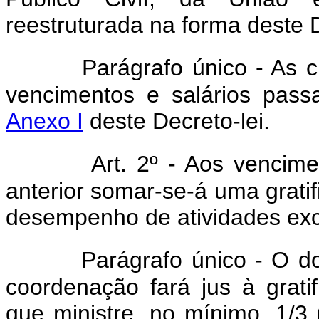
reestruturada na forma deste D
Parágrafo único - As c
vencimentos e salários pas
Anexo I
deste Decreto-lei.
Art. 2º - Aos vencime
anterior somar-se-á uma gratif
desempenho de atividades exc
Parágrafo único - O d
coordenação fará jus à gratif
que ministre, no mínimo, 1/3