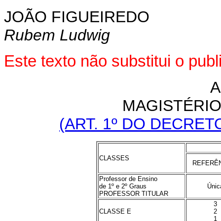
JOÃO FIGUEIREDO
Rubem Ludwig
Este texto não substitui o pu
A
MAGISTÉRIO 
(ART. 1º DO DECRETO-
CLASSES
REFERÊ
Professor de Ensino
de 1º e 2º Graus
Únic
PROFESSOR TITULAR
3
CLASSE E
2
1