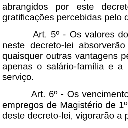
abrangidos por este decret
gratificações percebidas pelo 
Art. 5º - Os valores d
neste decreto-lei absorverão
quaisquer outras vantagens p
apenas o salário-família e a 
serviço.
Art. 6º - Os vencimento
empregos de Magistério de 1º 
deste decreto-lei, vigorarão a 