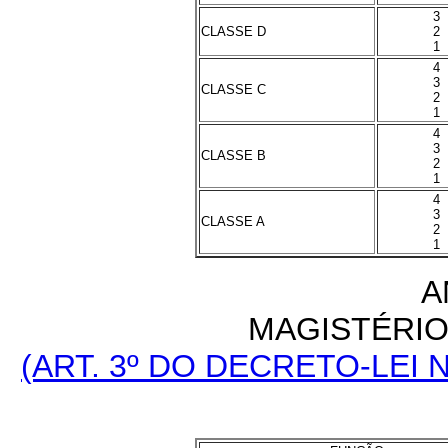
3
CLASSE D
2
1
4
3
CLASSE C
2
1
4
3
CLASSE B
2
1
4
3
CLASSE A
2
1
A
MAGISTÉRIO 
(ART. 3º DO DECRETO-LEI N