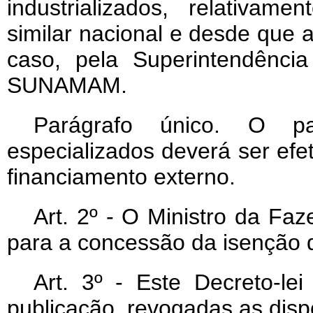
industrializados, relativam
similar nacional e desde que
caso, pela Superintendênci
SUNAMAM.
Parágrafo único. O pa
especializados deverá ser ef
financiamento externo.
Art. 2º - O Ministro da Fa
para a concessão da isenção de
Art. 3º - Este Decreto-le
publicação, revogadas as disp