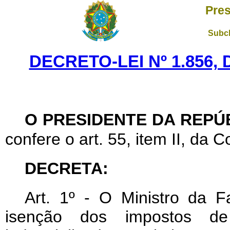
Pres
Subch
DECRETO-LEI Nº 1.856, 
O PRESIDENTE DA REPÚ
confere o art. 55, item II, da C
DECRETA:
Art. 1º - O Ministro da F
isenção dos impostos de