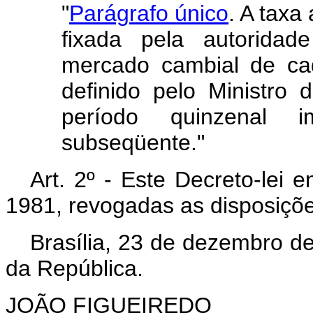
"
Parágrafo único
. A taxa
fixada pela autorida
mercado cambial de cad
definido pelo Ministro
período quinzenal i
subseqüente."
Art. 2º - Este Decreto-lei 
1981, revogadas as disposiçõe
Brasília, 23 de dezembro d
da República.
JOÃO FIGUEIREDO