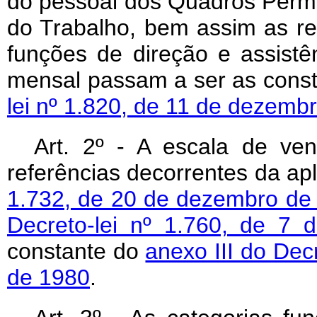
do pessoal dos Quadros Perm
do Trabalho, bem assim as re
funções de direção e assistê
mensal passam a ser as cons
lei nº 1.820, de 11 de dezemb
Art. 2º - A escala de ven
referências decorrentes da ap
1.732, de 20 de dezembro de
Decreto-lei nº 1.760, de 7 
constante do
anexo III do Dec
de 1980
.