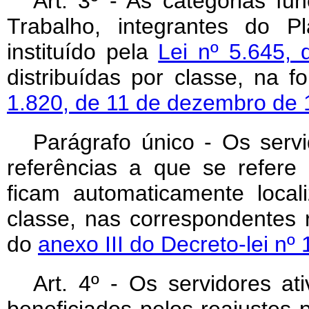
Art. 3º - As categorias fu
Trabalho, integrantes do P
instituído pela
Lei nº 5.645,
distribuídas por classe, na 
1.820, de 11 de dezembro de
Parágrafo único - Os serv
referências a que se refere 
ficam automaticamente loca
classe, nas correspondentes 
do
anexo III do Decreto-lei n
Art. 4º - Os servidores at