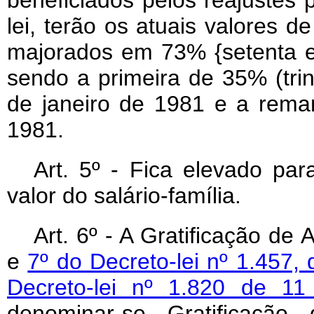
beneficiados pelos reajustes p
lei, terão os atuais valores d
majorados em 73% {setenta e 
sendo a primeira de 35% (trint
de janeiro de 1981 e a reman
1981.
Art. 5º - Fica elevado par
valor do salário-família.
Art. 6º - A Gratificação de
e
7º do Decreto-lei nº 1.457,
Decreto-lei nº 1.820 de 1
denominar-se Gratificação