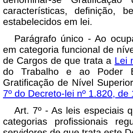
características, definição,
estabelecidos em lei.
Parágrafo único - Ao ocup
em categoria funcional de níve
de Cargos de que trata a
Lei 
do Trabalho e ao Poder Exe
Gratificação de Nível Superio
7º do Decreto-lei nº 1.820, d
Art. 7º - As leis especiai
categorias profissionais r
servidores de que trata este De