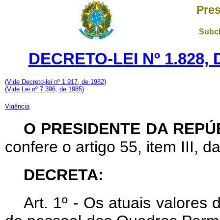
Pres
Subch
DECRETO-LEI Nº 1.828,
(Vide Decreto-lei nº 1.917, de 1982)
(Vide Lei nº 7.396, de 1985)
Vigência
O PRESIDENTE DA REPÚ
confere o artigo 55, item III, d
DECRETA:
Art. 1º - Os atuais valores