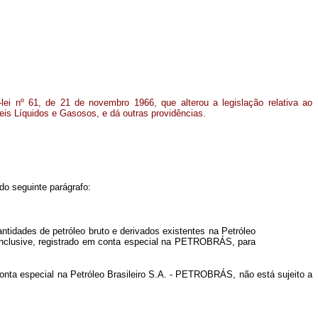
-lei nº 61, de 21 de novembro 1966, que alterou a legislação relativa ao
eis Líquidos e Gasosos, e dá outras providências.
 do seguinte parágrafo:
antidades de petróleo bruto e derivados existentes na Petróleo
 inclusive, registrado em conta especial na PETROBRÁS, para
onta especial na Petróleo Brasileiro S.A. - PETROBRÁS, não está sujeito a