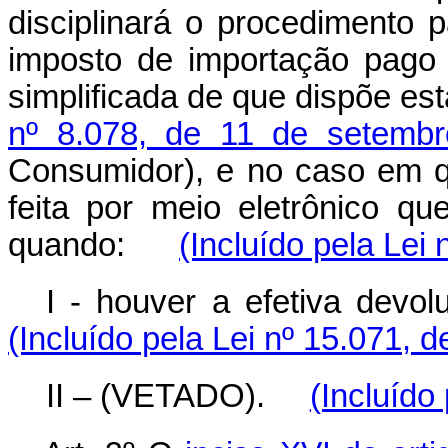
disciplinará o procedimento 
imposto de importação pago 
simplificada de que dispõe est
nº 8.078, de 11 de setemb
Consumidor), e no caso em q
feita por meio eletrônico qu
quando:
(Incluído pela Lei
I - houver a efetiva devol
(Incluído pela Lei nº 15.071, 
II – (VETADO).
(Incluído