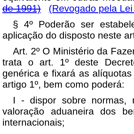
de 1991)
(Revogado pela Lei 
§ 4º Poderão ser estabele
aplicação do disposto neste ar
Art. 2º O Ministério da Faz
trata o art. 1º deste Decret
genérica e fixará as alíquotas
artigo 1º, bem como poderá:
I - dispor sobre normas,
valoração aduaneira dos be
internacionais;