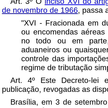
Art. 3º O
inciso XVI do art
de novembro de 1966
, passa 
"XVI - Fracionada em d
ou encomendas aéreas in
no todo ou em parte,
aduaneiros ou quaisque
controle das importações
regime de tributação simp
Art. 4º Este Decreto-lei
publicação, revogadas as disp
Brasília, em 3 de setembr