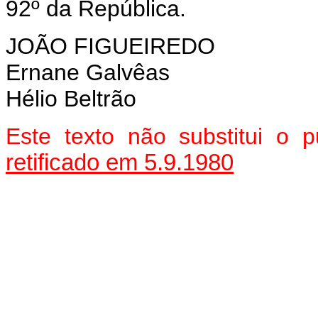
92º da República.
JOÃO FIGUEIREDO
Ernane Galvêas
Hélio Beltrão
Este texto não substitui o 
retificado em 5.9.1980