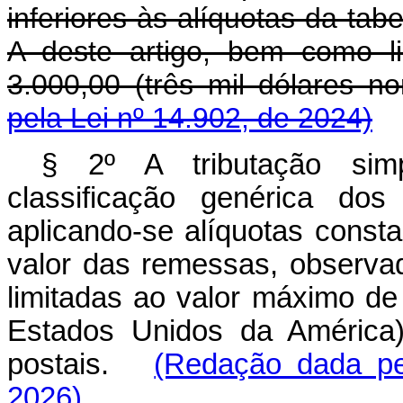
inferiores às alíquotas da tab
A deste artigo, bem como l
3.000,00 (três mil dólares
pela Lei nº 14.902, de 2024)
§ 2º A tributação simpl
classificação genérica d
aplicando-se alíquotas const
valor das remessas, observa
limitadas ao valor máximo de
Estados Unidos da América
postais.
(Redação dada pe
2026)