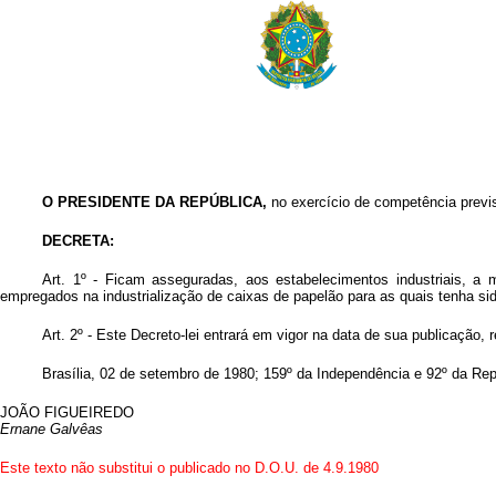
O PRESIDENTE DA REPÚBLICA
,
no exercício de competência previst
DECRETA:
Art. 1º - Ficam asseguradas, aos estabelecimentos industriais, a m
empregados na industrialização de caixas de papelão para as quais tenha sido
Art. 2º - Este Decreto-lei entrará em vigor na data de sua publicação,
Brasília, 02 de setembro de 1980; 159º da Independência e 92º da Rep
JOÃO FIGUEIREDO
Ernane Galvêas
Este texto não substitui o publicado no D.O.U. de 4.9.1980