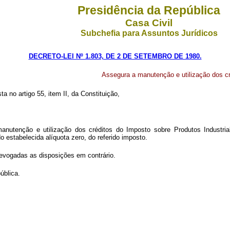
Presidência da República
Casa Civil
Subchefia para Assuntos Jurídicos
DECRETO-LEI Nº 1.803, DE 2 DE SETEMBRO DE 1980.
Assegura a manutenção e utilização dos cré
a no artigo 55, item II, da Constituição,
anutenção e utilização dos créditos do Imposto sobre Produtos Industrial
 estabelecida alíquota zero, do referido imposto.
 revogadas as disposições em contrário.
ública.