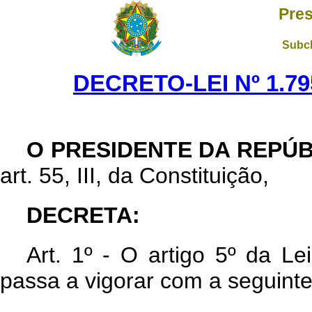
Pres
Subch
DECRETO-LEI Nº 1.79
O PRESIDENTE DA REPÚ
art. 55, III, da Constituição,
DECRETA:
Art. 1º - O artigo 5º da L
passa a vigorar com a seguint