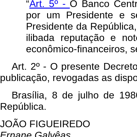
“
Art. 5º -
O Banco Centra
por um Presidente e s
Presidente da República, 
ilibada reputação e no
econômico-financeiros, s
Art. 2º - O presente Decret
publicação, revogadas as dispo
Brasília, 8 de julho de 19
República.
JOÃO FIGUEIREDO
Ernane Galvêas