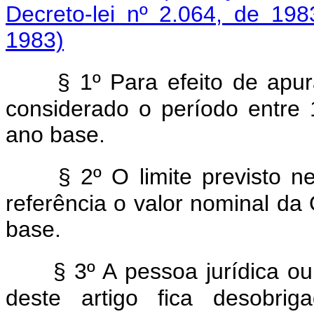
Decreto-lei nº 2.064, de 198
1983)
§ 1º Para efeito de apu
considerado o período entre
ano base.
§ 2º O limite previsto n
referência o valor nominal 
base.
§ 3º A pessoa jurídica o
deste artigo fica desobrig