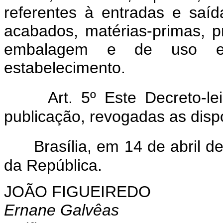
referentes à entradas e saí
acabados, matérias-primas, pr
embalagem e de uso e
estabelecimento.
Art. 5º Este Decreto-l
publicação, revogadas as disp
Brasília, em 14 de abril 
da República.
JOÃO FIGUEIREDO
Ernane Galvêas