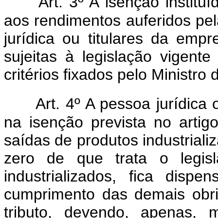
Art. 3º A isenção institu
aos rendimentos auferidos pel
jurídica ou titulares da empr
sujeitas à legislação vigent
critérios fixados pelo Ministro
Art. 4º A pessoa jurídica
na isenção prevista no artig
saídas de produtos industriali
zero de que trata o legis
industrializados, fica disp
cumprimento das demais obri
tributo, devendo, apenas, 