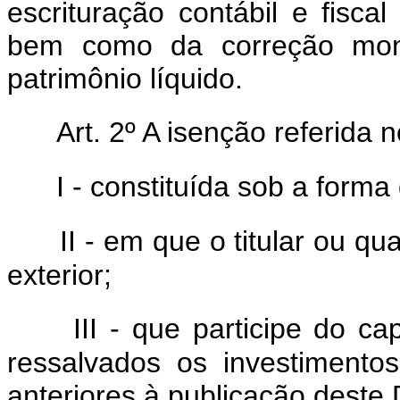
escrituração contábil e fisca
bem como da correção mone
patrimônio líquido.
Art. 2º A isenção referida 
I - constituída sob a form
II - em que o titular ou q
exterior;
III - que participe do ca
ressalvados os investimentos
anteriores à publicação deste D