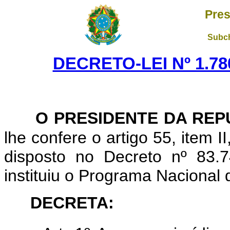
Pres
Subch
DECRETO-LEI Nº 1.780
O PRESIDENTE DA REP
lhe confere o artigo 55, item I
disposto no Decreto nº 83.
instituiu o Programa Nacional
DECRETA: