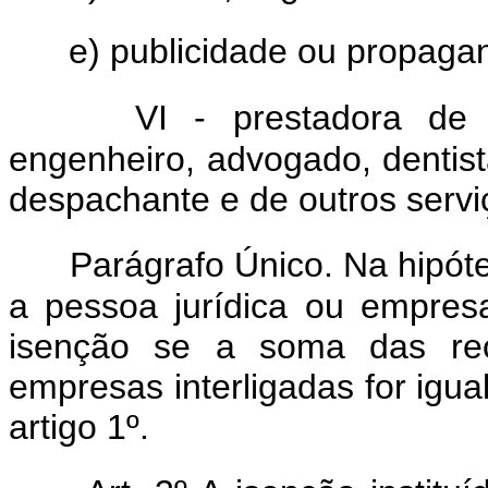
e) publicidade ou propaga
VI - prestadora de 
engenheiro, advogado, dentista
despachante e de outros serv
Parágrafo Único. Na hipótes
a pessoa jurídica ou empresa
isenção se a soma das rec
empresas interligadas for igual
artigo 1º.