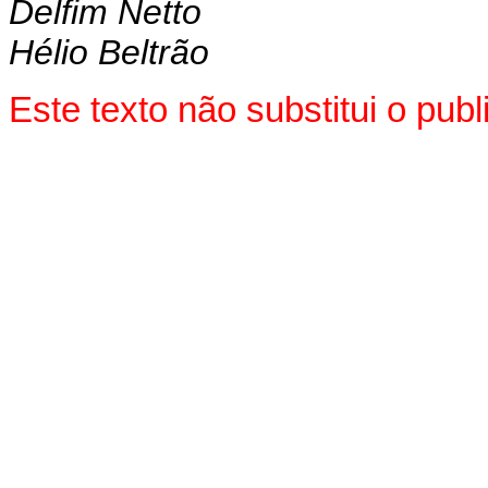
Delfim Netto
Hélio Beltrão
Este texto não substitui o pu