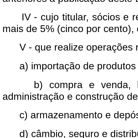
IV - cujo titular, sócios 
mais de 5% (cinco por cento), 
V - que realize operações r
a) importação de produtos 
b) compra e venda, l
administração e construção de
c) armazenamento e depósi
d) câmbio, seguro e distrib