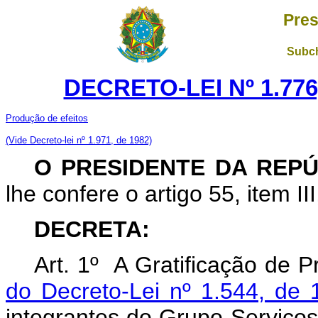
Pres
Subch
DECRETO-LEI Nº 1.776
Produção de efeitos
(Vide Decreto-lei nº 1.971, de 1982)
O PRESIDENTE DA REPÚ
lhe confere o artigo 55, item I
DECRETA:
Art. 1º A Gratificação de P
do Decreto-Lei nº 1.544, de 
integrantes do Grupo-Serviços 