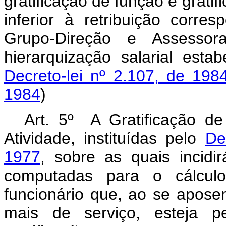
gratificação de função e grati
inferior à retribuição corr
Grupo-Direção e Assessor
hierarquização salarial est
Decreto-lei nº 2.107, de 198
1984
)
Art. 5º A Gratificação de
Atividade, instituídas pelo
De
1977
, sobre as quais incidi
computadas para o cálculo
funcionário que, ao se aposen
mais de serviço, esteja p