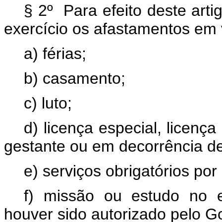
§ 2º Para efeito deste arti
exercício os afastamentos em 
a) férias;
b) casamento;
c) luto;
d) licença especial, licenç
gestante ou em decorrência de
e) serviços obrigatórios por l
f) missão ou estudo no e
houver sido autorizado pelo Go