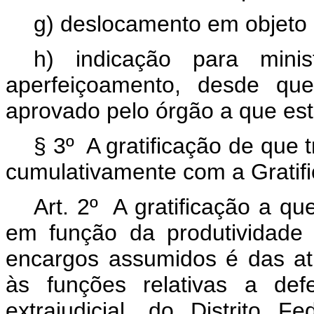
g) deslocamento em objeto 
h) indicação para mini
aperfeiçoamento, desde qu
aprovado pelo órgão a que esti
§ 3º A gratificação de que 
cumulativamente com a Gratif
Art. 2º A gratificação a que
em função da produtividade 
encargos assumidos é das at
às funções relativas a def
extrajudicial, do Distrito F