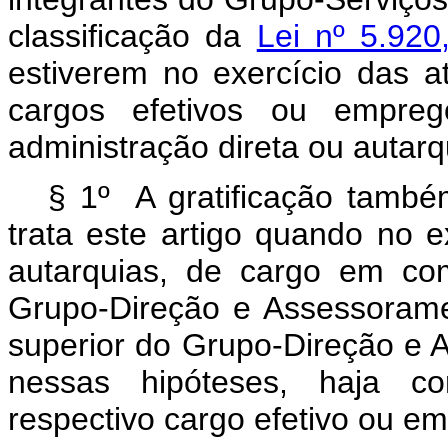
classificação da
Lei nº 5.92
estiverem no exercício das at
cargos efetivos ou empre
administração direta ou autar
§ 1º A gratificação també
trata este artigo quando no e
autarquias, de cargo em co
Grupo-Direção e Assessorame
superior do Grupo-Direção e A
nessas hipóteses, haja co
respectivo cargo efetivo ou 