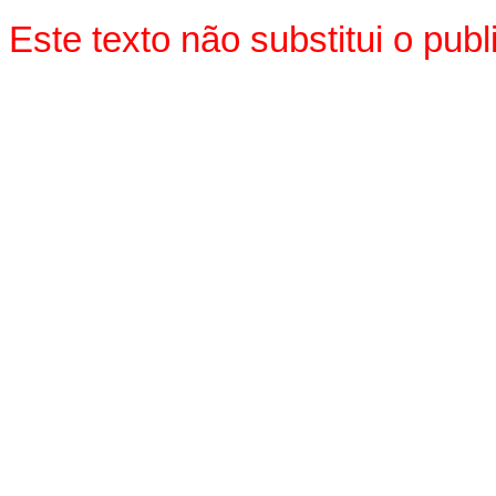
Este texto não substitui o pu