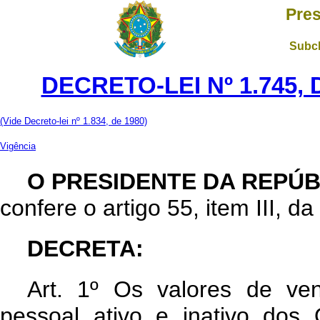
Pres
Subch
DECRETO-LEI Nº 1.745,
(Vide Decreto-lei nº 1.834, de 1980)
Vigência
O PRESIDENTE DA REPÚB
confere o artigo 55, item III, da
DECRETA:
Art. 1º Os valores de ven
pessoal ativo e inativo do