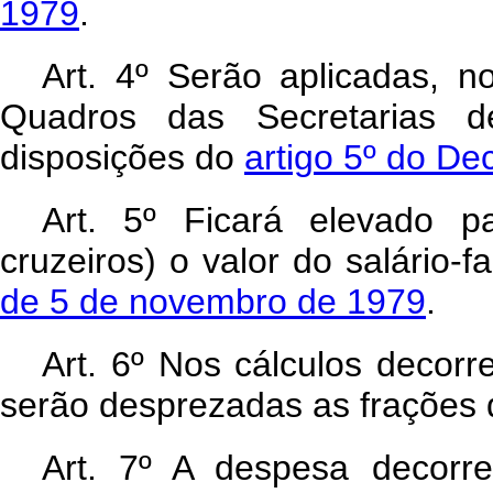
1979
.
Art. 4º Serão aplicadas, n
Quadros das Secretarias de
disposições do
artigo 5º do De
Art. 5º Ficará elevado p
cruzeiros) o valor do salário-
de 5 de novembro de 1979
.
Art. 6º Nos cálculos decorr
serão desprezadas as frações d
Art. 7º A despesa decorre