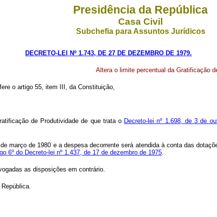
Presidência da República
Casa Civil
Subchefia para Assuntos Jurídicos
DECRETO-LEI Nº 1.743, DE 27 DE DEZEMBRO DE 1979.
Altera o limite percentual da Gratificação d
re o artigo 55, item III, da Constituição,
Gratificação de Produtividade de que trata o
Decreto-lei nº 1.698, de 3 de o
e 1º de março de 1980 e a despesa decorrente será atendida à conta das dotaç
igo 6º do Decreto-lei nº 1.437, de 17 de dezembro de 1975
.
revogadas as disposições em contrário.
 República.