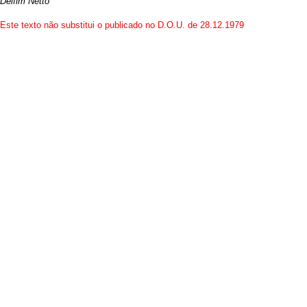
Delfim Netto
Este texto não substitui o publicado no D.O.U. de 28.12.1979