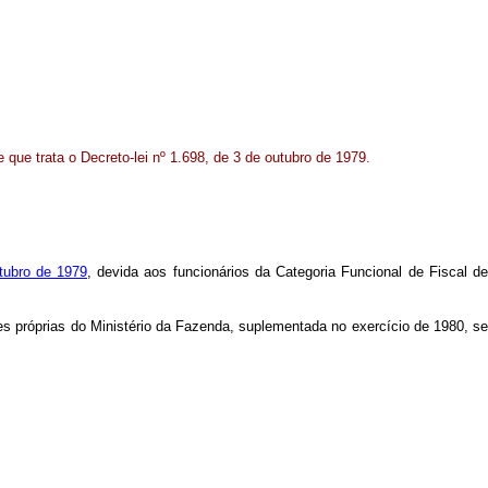
e que trata o Decreto-lei nº 1.698, de 3 de outubro de 1979.
utubro de 1979
, devida aos funcionários da Categoria Funcional de Fiscal d
ões próprias do Ministério da Fazenda, suplementada no exercício de 1980, se