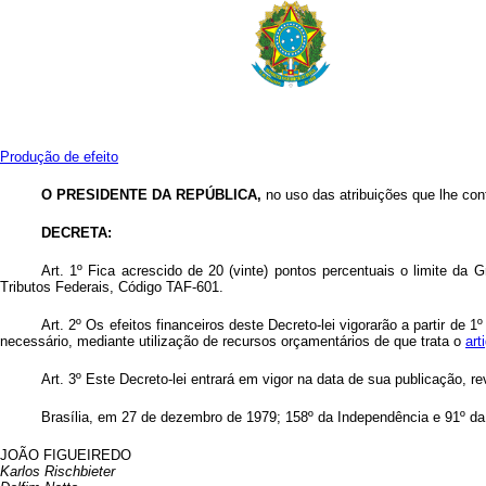
Produção de efeito
O PRESIDENTE DA REPÚBLICA
,
no uso das atribuições que lhe confe
DECRETA:
Art. 1º Fica acrescido de 20 (vinte) pontos percentuais o limite da 
Tributos Federais, Código TAF-601.
Art. 2º Os efeitos financeiros deste Decreto-lei vigorarão a partir d
necessário, mediante utilização de recursos orçamentários de que trata o
art
Art. 3º Este Decreto-lei entrará em vigor na data de sua publicação, 
Brasília, em 27 de dezembro de 1979; 158º da Independência e 91º da
JOÃO FIGUEIREDO
Karlos Rischbieter