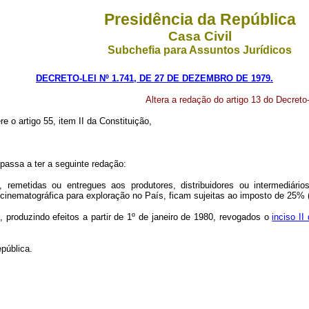
Presidência da República
Casa Civil
Subchefia para Assuntos Jurídicos
DECRETO-LEI Nº 1.741, DE 27 DE DEZEMBRO DE 1979.
Altera a redação do artigo 13 do Decreto-
re o artigo 55, item II da Constituição,
 passa a ter a seguinte redação:
 remetidas ou entregues aos produtores, distribuidores ou intermediário
 cinematográfica para exploração no País, ficam sujeitas ao imposto de 25% (v
o, produzindo efeitos a partir de 1º de janeiro de 1980, revogados o
inciso II
pública.