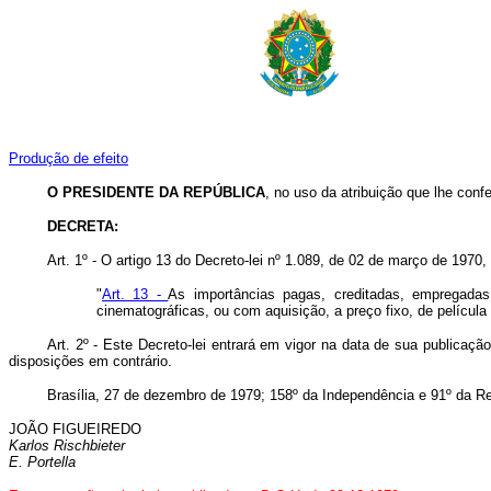
Produção de efeito
O PRESIDENTE DA REPÚBLICA
, no uso da atribuição que lhe confe
DECRETA:
Art. 1º - O artigo 13 do Decreto-lei nº 1.089, de 02 de março de 1970,
"
Art. 13 -
As importâncias pagas, creditadas, empregadas,
cinematográficas, ou com aquisição, a preço fixo, de película
Art. 2º - Este Decreto-lei entrará em vigor na data de sua publicaçã
disposições em contrário.
Brasília, 27 de dezembro de 1979; 158º da Independência e 91º da Re
JOÃO FIGUEIREDO
Karlos Rischbieter
E. Portella