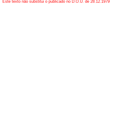
Este texto não substitui o publicado no D.O.U. de 28.12.1979