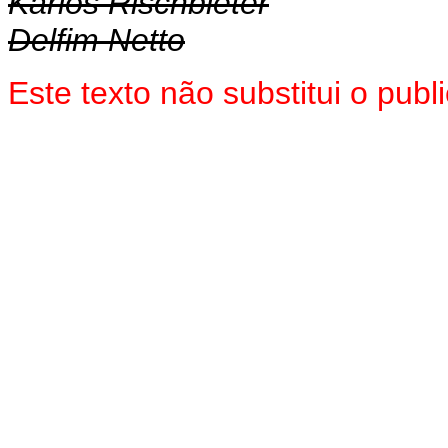
Karlos Rischbieter
Delfim Netto
Este texto não substitui o pub