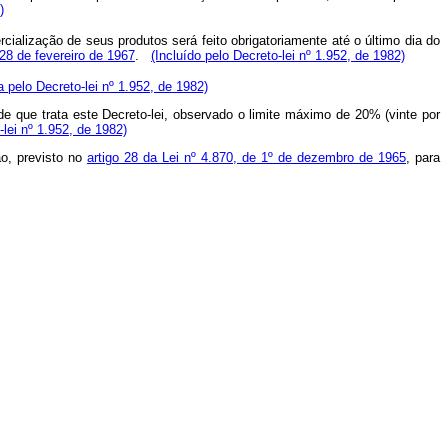
)
cialização de seus produtos será feito obrigatoriamente até o último dia do
 28 de fevereiro de 1967
.
(Incluído pelo Decreto-lei nº 1.952, de 1982)
 pelo Decreto-lei nº 1.952, de 1982)
de que trata este Decreto-lei, observado o limite máximo de 20% (vinte por
lei nº 1.952, de 1982)
ão, previsto no
artigo 28 da Lei nº 4.870, de 1º de dezembro de 1965
, para