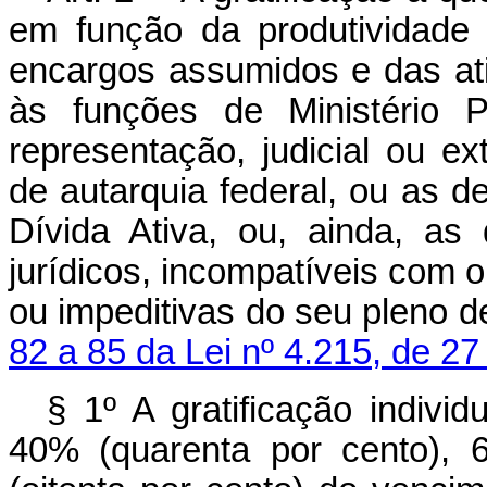
em função da produtividade 
encargos assumidos e das at
às funções de Ministério P
representação, judicial ou ex
de autarquia federal, ou as d
Dívida Ativa, ou, ainda, as
jurídicos, incompatíveis com 
ou impeditivas do seu pleno 
82 a 85 da Lei nº 4.215, de 27
§ 1º A gratificação indivi
40% (quarenta por cento), 