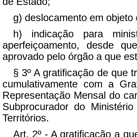
de Estado;
g) deslocamento em objeto 
h) indicação para minis
aperfeiçoamento, desde qu
aprovado pelo órgão a que esti
§ 3º A gratificação de que 
cumulativamente com a Grat
Representação Mensal do carg
Subprocurador do Ministério
Territórios.
Art
. 2º - A gratificação a qu