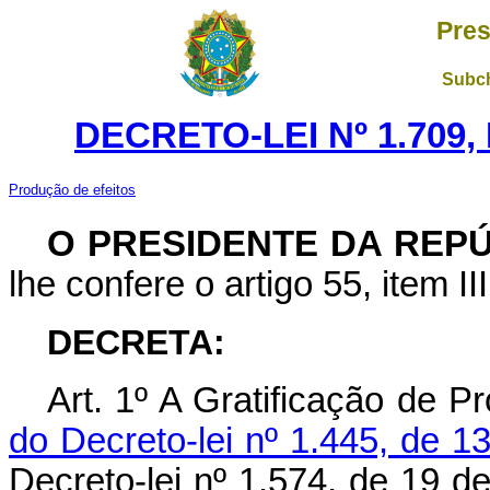
Pres
Subch
DECRETO-LEI Nº 1.709,
Produção de efeitos
O PRESIDENTE DA REP
lhe confere o artigo 55, item II
DECRETA:
Art
. 1º A Gratificação de Pr
do Decreto-lei nº 1.445, de 1
Decreto-lei nº 1.574, de 19 d