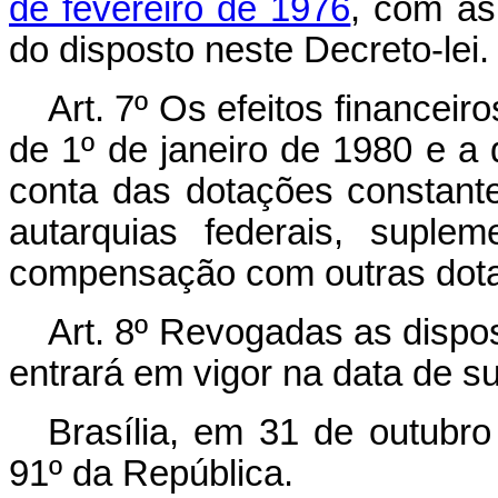
de fevereiro de 1976
, com as
do disposto neste Decreto-lei.
Art
. 7º Os efeitos financeiro
de 1º de janeiro de 1980 e a
conta das dotações constan
autarquias federais, suple
compensação com outras dota
Art
. 8º Revogadas as dispos
entrará em vigor na data de s
Brasília, em 31 de outubr
91º da República.