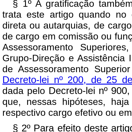
§ 1º A gratificação també
trata este artigo quando no 
direta ou autarquias, de carg
de cargo em comissão ou funç
Assessoramento Superiores,
Grupo-Direção e Assistência 
de Assessoramento Superio
Decreto-lei nº 200, de 25 d
dada pelo
Decreto-lei nº 900
que, nessas hipóteses, haja
respectivo cargo efetivo ou 
§ 2º Para efeito deste arti