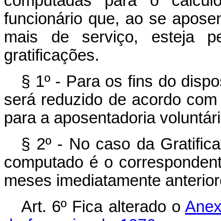
computadas para o cálculo
funcionário que, ao se aposen
mais de serviço, esteja p
gratificações.
§ 1º - Para os fins do disp
será reduzido de acordo com o
para a aposentadoria voluntár
§ 2º - No caso da Gratifica
computado é o correspondent
meses imediatamente anterior
Art
. 6º Fica alterado o
Anex