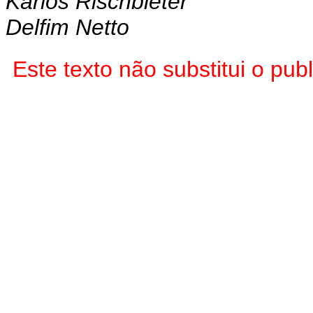
Karlos Rischbieter
Delfim Netto
Este texto não substitui o p