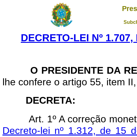
Pres
Subch
DECRETO-LEI Nº 1.707,
O PRESIDENTE DA RE
lhe confere o artigo 55, item II
DECRETA:
Art. 1º A correção mone
Decreto-lei nº 1.312, de 15 