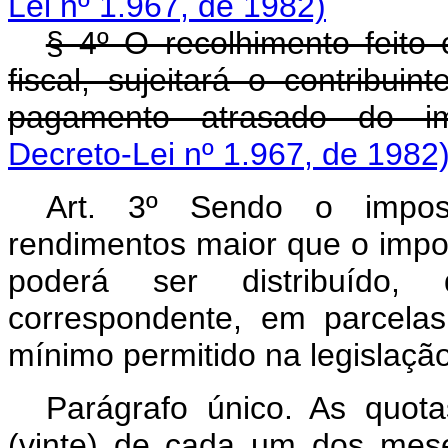
Lei nº 1.967, de 1982)
§ 4º O recolhimento feito 
fiscal, sujeitará o contribu
pagamento atrasado do im
Decreto-Lei nº 1.967, de 1982
Art. 3º Sendo o impos
rendimentos maior que o impo
poderá ser distribuído, 
correspondente, em parcelas
mínimo permitido na legislação
Parágrafo único. As quot
(vinte) de cada um dos mes