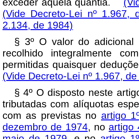
exceder aquela quantia.
(Vi
(Vide Decreto-Lei nº 1.967, 
2.134, de 1984)
§ 3º O valor do adicional 
recolhido integralmente c
permitidas quaisquer deduç
(Vide Decreto-Lei nº 1.967, de
§ 4º O disposto neste artig
tributadas com alíquotas espe
com as previstas no
artigo 1
dezembro de 1974
, no
artigo
maio de 1979
, e no
artigo 1