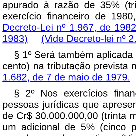
apurado à razão de 35% (tri
exercício financeiro de 1
Decreto-Lei nº 1.967, de 1982
1983)
(Vide Decreto-lei nº 
§ 1º Será também aplicada a
cento) na tributação prevista
1.682, de 7 de maio de 1979.
§ 2º Nos exercícios fina
pessoas jurídicas que apresen
de Cr$ 30.000.000,00 (trinta m
um adicional de 5% (cinco p