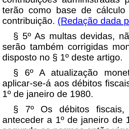
terão como base de cálculo o
contribuição.
(Redação dada pe
§ 5º As multas devidas, nã
serão também corrigidas mon
disposto no § 1º deste artigo.
§ 6º A atualização monet
aplicar-se-á aos débitos fiscai
1º de janeiro de 1980.
§ 7º Os débitos fiscais, 
anteceder a 1º de janeiro de 