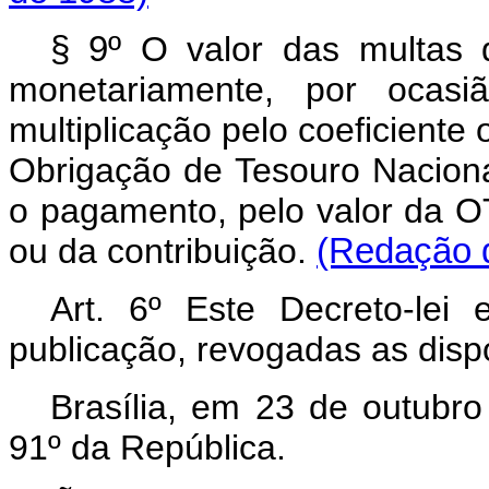
§ 9º
O valor das multas d
monetariamente, por ocas
multiplicação pelo coeficiente
Obrigação de Tesouro Nacion
o pagamento, pelo valor da O
ou da contribuição.
(Redação d
Art. 6º Este Decreto-lei
publicação, revogadas as disp
Brasília, em 23 de outubr
91º da República.