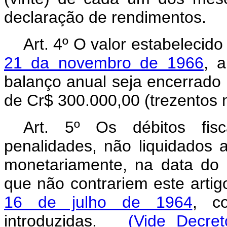
declaração de rendimentos.
Art. 4º O valor estabelecid
21 da novembro de 1966
, a
balanço anual seja encerrado
de Cr$ 300.000,00 (trezentos m
Art. 5º Os débitos fisc
penalidades, não liquidados 
monetariamente, na data do 
que não contrariem este artig
16 de julho de 1964
, c
introduzidas.
(Vide Decret