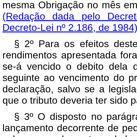
mesma Obrigação no mês em q
(Redação dada pelo Decret
Decreto-Lei nº 2.186, de 1984
§ 2º Para os efeitos dest
rendimentos apresentada fora
se-á vencido o debito dela d
seguinte ao vencimento do p
declaração, salvo se a legis
que o tributo deveria ter sido 
§ 3º O disposto no parágra
lançamento decorrente de pedi