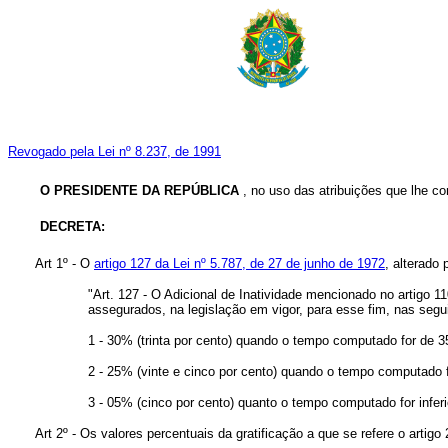
Revogado pela Lei nº 8.237, de 1991
O PRESIDENTE DA REPÚBLICA
, no uso das atribuições que lhe con
DECRETA:
Art 1º - O
artigo 127 da Lei nº 5.787, de 27 de junho de 1972
, alterado
"Art. 127 - O Adicional de Inatividade mencionado no artigo
assegurados, na legislação em vigor, para esse fim, nas segu
1 - 30% (trinta por cento) quando o tempo computado for de 35 
2 - 25% (vinte e cinco por cento) quando o tempo computado fo
3 - 05% (cinco por cento) quanto o tempo computado for inferio
Art 2º - Os valores percentuais da gratificação a que se refere o artigo 2