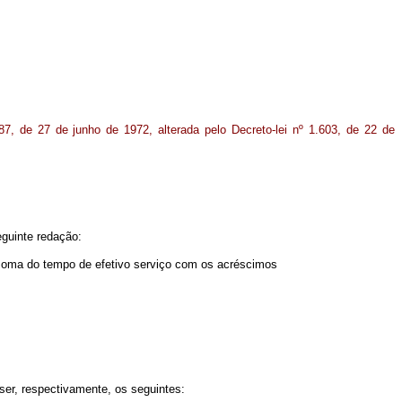
87, de 27 de junho de 1972, alterada pelo Decreto-lei nº 1.603, de 22 de
eguinte redação:
 soma do tempo de efetivo serviço com os acréscimos
ser, respectivamente, os seguintes: