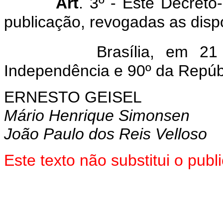
Art
. 3º - Este Decreto
publicação, revogadas as disp
Brasília, em 21 d
Independência e 90º da Repúb
ERNESTO GEISEL
Mário Henrique Simonsen
João Paulo dos Reis Velloso
Este texto não substitui o pub