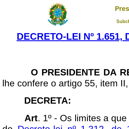
Pres
Subch
DECRETO-LEI Nº 1.651,
O PRESIDENTE DA R
lhe confere o artigo 55, item II
DECRETA:
Art
. 1º - Os limites a que