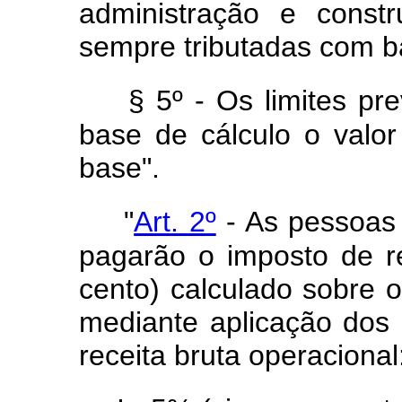
administração e const
sempre tributadas com ba
§ 5º - Os limites pr
base de cálculo o valo
base".
"
Art. 2º
- As pessoas j
pagarão o imposto de r
cento) calculado sobre 
mediante aplicação dos 
receita bruta operacional