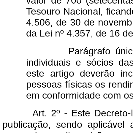
valor de 700 (setecenta
Tesouro Nacional, ficand
4.506, de 30 de novembr
da Lei nº 4.357, de 16 de
Parágrafo úni
individuais e sócios d
este artigo deverão in
pessoas físicas os rend
em conformidade com os in
Art. 2º - Este Decreto
publicação, sendo aplicável 