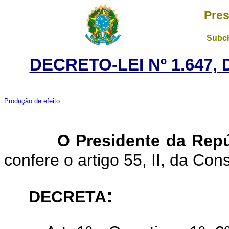
Pres
Subch
DECRETO-LEI Nº 1.647,
Produção de efeito
O Presidente da Repú
confere o artigo 55, II, da Cons
:
DECRETA