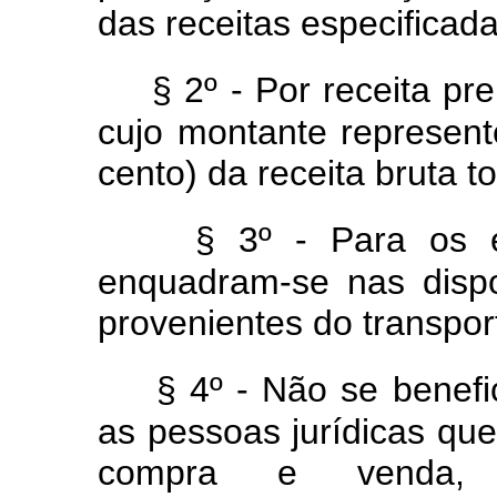
das receitas especificadas
§ 2º - Por receita p
cujo montante represen
cento) da receita bruta to
§ 3º - Para os ef
enquadram-se nas disp
provenientes do transpor
§ 4º - Não se benefi
as pessoas jurídicas qu
compra e venda, lo