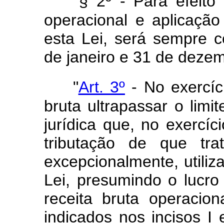
§ 2º - Para efeito
operacional e aplicação
esta Lei, será sempre c
de janeiro e 31 de deze
"
Art. 3º
- No exercíc
bruta ultrapassar o limit
jurídica que, no exercíc
tributação de que tra
excepcionalmente, utiliza
Lei, presumindo o lucro
receita bruta operacion
indicados nos incisos I 