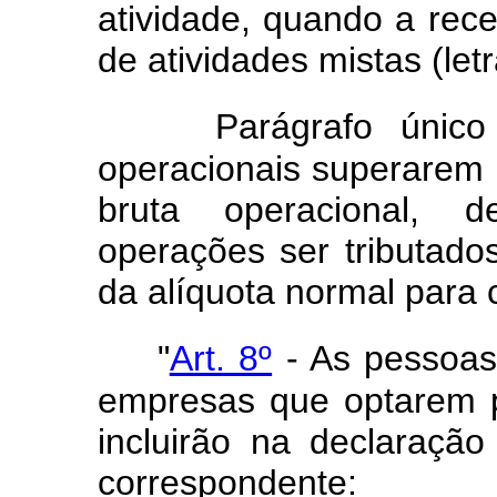
atividade, quando a rece
de atividades mistas (let
Parágrafo únic
operacionais superarem 
bruta operacional, 
operações ser tributado
da alíquota normal para c
"
Art. 8º
- As pessoas 
empresas que optarem pe
incluirão na declaraçã
correspondente: