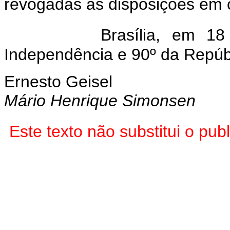
revogadas as disposições em c
Brasília, em 1
Independência e 90º da Repúb
Ernesto Geisel
Mário Henrique Simonsen
Este texto não substitui o p