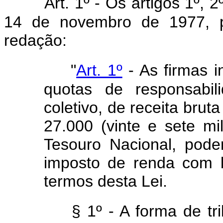
Art. 1º - Os artigos 1º, 2
14 de novembro de 1977, p
redação:
"
Art. 1º
- As firmas i
quotas de responsabi
coletivo, de receita brut
27.000 (vinte e sete mi
Tesouro Nacional, pod
imposto de renda com 
termos desta Lei.
§ 1º - A forma de tr