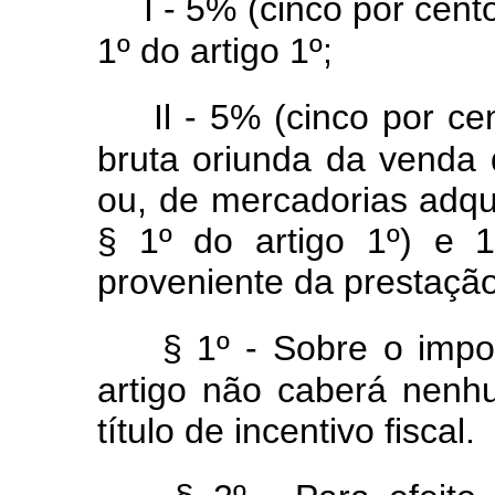
I - 5% (cinco por cent
1º do artigo 1º;
Il - 5% (cinco por ce
bruta oriunda da venda 
ou, de mercadorias adqu
§ 1º do artigo 1º) e 
proveniente da prestação
§ 1º - Sobre o imp
artigo não caberá nenh
título de incentivo fiscal.