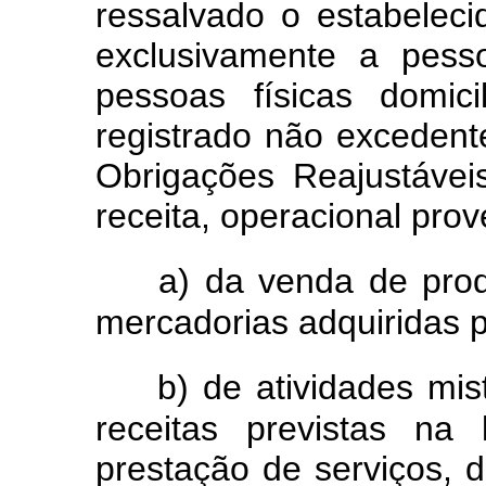
ressalvado o estabeleci
exclusivamente a pesso
pessoas físicas domic
registrado não excedente
Obrigações Reajustávei
receita, operacional pro
a) da venda de prod
mercadorias adquiridas 
b) de atividades mi
receitas previstas na
prestação de serviços, 