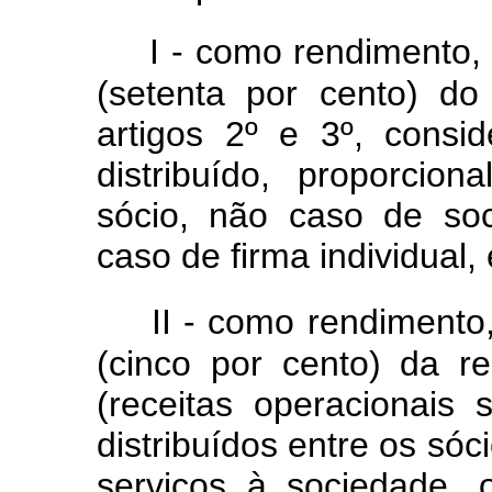
I - como rendimento,
(setenta por cento) d
artigos 2º e 3º, cons
distribuído, proporcio
sócio, não caso de soc
caso de firma individual, 
II - como rendimento
(cinco por cento) da re
(receitas operacionais
distribuídos entre os só
serviços à sociedade, 