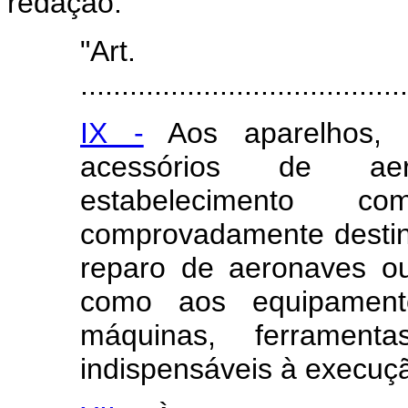
redação:
"Art
........................................
IX -
Aos aparelhos, m
acessórios de aer
estabelecimento co
comprovadamente destin
reparo de aeronaves o
como aos equipamentos
máquinas, ferramenta
indispensáveis à execuçã