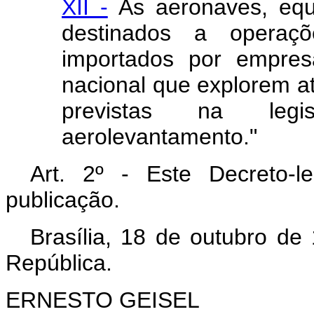
XII -
Às aeronaves, equi
destinados a operaç
importados por empres
nacional que explorem at
previstas na legis
aerolevantamento."
Art. 2º - Este Decreto-
publicação.
Brasília, 18 de outubro de
República.
ERNESTO GEISEL