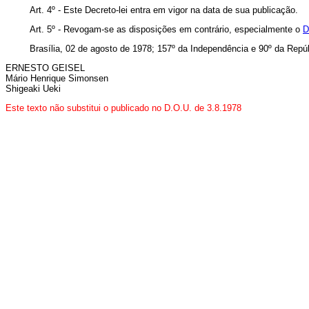
Art
. 4º - Este Decreto-lei entra em vigor na data de sua publicação.
Art
. 5º - Revogam-se as disposições em contrário, especialmente o
D
Brasília, 02 de agosto de 1978; 157º da Independência e 90º da Repúb
ERNESTO GEISEL
Mário Henrique Simonsen
Shigeaki Ueki
Este texto não substitui o publicado no D.O.U. de 3.8.1978