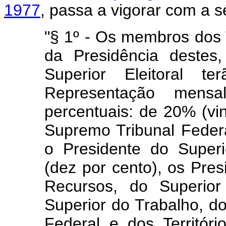
1977
, passa a vigorar com a s
"§ 1º - Os membros dos 
da Presidência destes
Superior Eleitoral t
Representação mensa
percentuais: de 20% (vin
Supremo Tribunal Federa
o Presidente do Superi
(dez por cento), os Pres
Recursos, do Superior 
Superior do Trabalho, do 
Federal e dos Territór