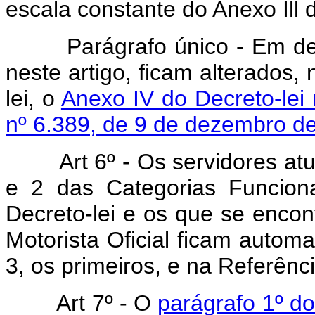
escala constante do Anexo Ill d
Parágrafo único - Em de
neste artigo, ficam alterados,
lei, o
Anexo IV do Decreto-lei
nº 6.389, de 9 de dezembro d
Art 6º - Os servidores at
e 2 das Categorias Funciona
Decreto-lei e os que se enco
Motorista Oficial ficam autom
3, os primeiros, e na Referênci
Art 7º - O
parágrafo 1º do