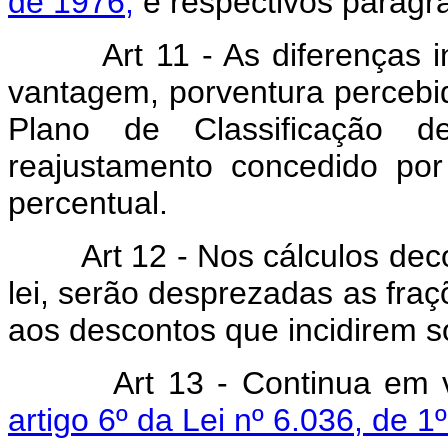
de 1976,
e respectivos parágra
Art 11 - As diferenças indi
vantagem, porventura percebid
Plano de Classificação d
reajustamento concedido po
percentual.
Art 12 - Nos cálculos decor
lei, serão desprezadas as fraç
aos descontos que incidirem s
Art 13 - Continua em 
artigo 6º da Lei nº 6.036, de 