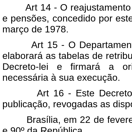
Art 14 - O reajustamento
e pensões, concedido por este 
março de 1978.
Art 15 - O Departamento Ad
elaborará as tabelas de retrib
Decreto-lei e firmará a or
necessária à sua execução.
Art 16 - Este Decreto-lei
publicação, revogadas as disp
Brasília, em 22 de feverei
e 90º da República.