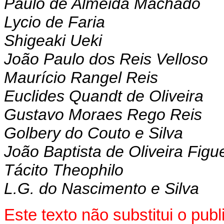
Paulo de Almeida Machado
Lycio de Faria
Shigeaki Ueki
João Paulo dos Reis Velloso
Maurício Rangel Reis
Euclides Quandt de Oliveira
Gustavo Moraes Rego Reis
Golbery do Couto e Silva
João Baptista de Oliveira Figu
Tácito Theophilo
L.G. do Nascimento e Silva
Este texto não substitui o pub