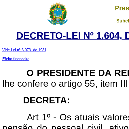
Pres
Subch
DECRETO-LEI Nº 1.604, 
Vide Lei nº 6.973, de 1981
Efeito financeiro
O PRESIDENTE DA RE
lhe confere o artigo 55, item II
DECRETA:
Art 1º - Os atuais valores 
pensão do pessoal civil, ativ