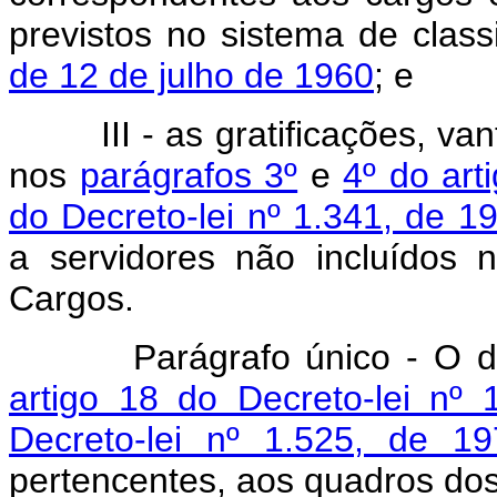
previstos no sistema de classi
de 12 de julho de 1960
; e
III - as gratificações, van
nos
parágrafos 3º
e
4º do art
do Decreto-lei nº 1.341, de 1
a servidores não incluídos 
Cargos.
Parágrafo único - O dispo
artigo 18 do Decreto-lei nº
Decreto-lei nº 1.525, de 19
pertencentes, aos quadros dos 