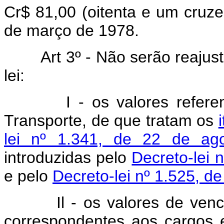
Cr$ 81,00 (oitenta e um cruzei
de março de 1978.
Art 3º - Não serão reaju
lei:
I - os valores referentes
Transporte, de que tratam os
lei nº 1.341, de 22 de ag
introduzidas pelo
Decreto-lei 
e pelo
Decreto-lei nº 1.525, d
Il - os valores de vencime
correspondentes aos cargos 