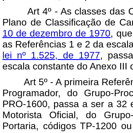
Art 4º - As classes das 
Plano de Classificação de Car
10 de dezembro de 1970
, que
as Referências 1 e 2 da escala
lei nº 1.525, de 1977
, passa
escala constante do Anexo III 
Art 5º - A primeira Referê
Programador, do Grupo-Pro
PRO-1600, passa a ser a 32 e 
Motorista Oficial, do Grupo
Portaria, códigos TP-1200 o