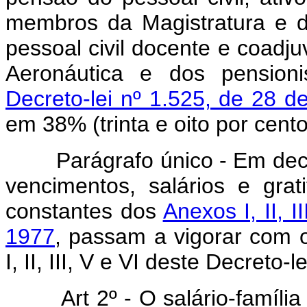
membros da Magistratura e d
pessoal civil docente e coadju
Aeronáutica e dos pensioni
Decreto-lei nº 1.525, de 28 d
em 38% (trinta e oito por cento
Parágrafo único - Em decorr
vencimentos, salários e grat
constantes dos
Anexos I, II, I
1977
, passam a vigorar com 
I, II, III, V e VI deste Decreto-le
Art 2º - O salário-família 