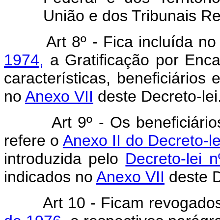
União e dos Tribunais Re
Art 8º - Fica incluída n
1974,
a Gratificação por Enc
características, beneficiário
no
Anexo VII
deste Decreto-lei
Art 9º - Os beneficiários 
refere o
Anexo II do Decreto-le
introduzida pelo
Decreto-lei 
indicados no
Anexo VII
deste D
Art 10 - Ficam revogado