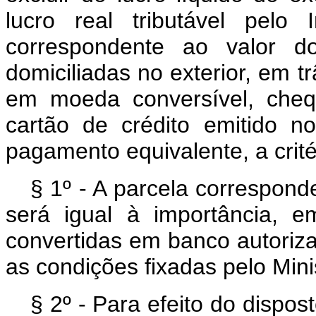
lucro real tributável pelo
correspondente ao valor d
domiciliadas no exterior, em 
em moeda conversível, cheq
cartão de crédito emitido n
pagamento equivalente, a crité
§ 1º - A parcela correspond
será igual à importância, em
convertidas em banco autoriz
as condições fixadas pelo Min
§ 2º - Para efeito do dispost