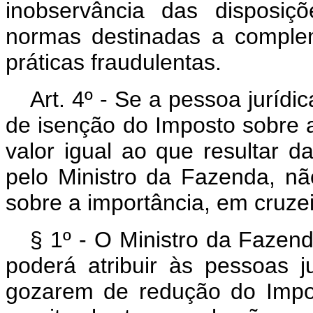
inobservância das disposiç
normas destinadas a comple
práticas fraudulentas.
Art
. 4º - Se a pessoa jurídi
de isenção do Imposto sobre a
valor igual ao que resultar d
pelo Ministro da Fazenda, não
sobre a importância, em cruzei
§ 1º - O Ministro da Fazend
poderá atribuir às pessoas ju
gozarem de redução do Impo