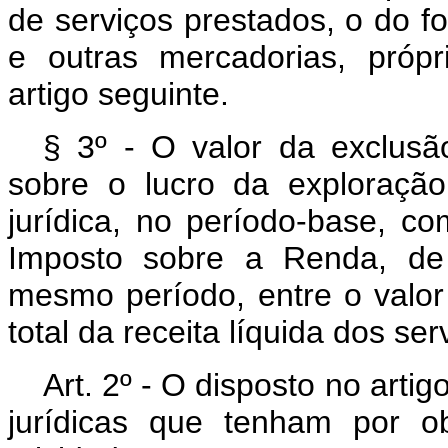
de serviços prestados, o do f
e outras mercadorias, própr
artigo seguinte.
§ 3º - O valor da exclusã
sobre o lucro da exploraçã
jurídica, no período-base, co
Imposto sobre a Renda, de 
mesmo período, entre o valo
total da receita líquida dos se
Art
. 2º - O disposto no arti
jurídicas que tenham por o