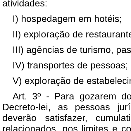
atividades:
I) hospedagem em hotéis;
II) exploração de restaurant
III) agências de turismo, pa
IV) transportes de pessoas;
V) exploração de estabeleci
Art
. 3º - Para gozarem do 
Decreto-lei, as pessoas jurí
deverão satisfazer, cumula
relacionados, nos limites e c