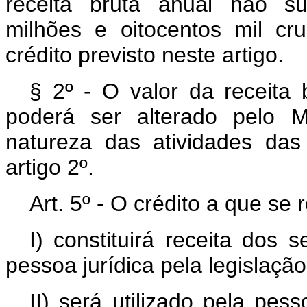
receita bruta anual não su
milhões e oitocentos mil cru
crédito previsto neste artigo.
§ 2º - O valor da receita b
poderá ser alterado pelo M
natureza das atividades das
artigo 2º.
Art
. 5º - O crédito a que se r
I) constituirá receita dos 
pessoa jurídica pela legislaç
II) será utilizado pela pes