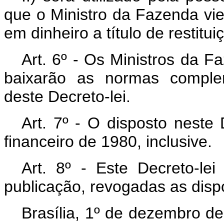
que o Ministro da Fazenda vier
em dinheiro a título de restitu
Art
. 6º - Os Ministros da F
baixarão as normas comple
deste Decreto-lei.
Art
. 7º - O disposto neste D
financeiro de 1980, inclusive.
Art
. 8º - Este Decreto-le
publicação, revogadas as disp
Brasília, 1º de dezembro d