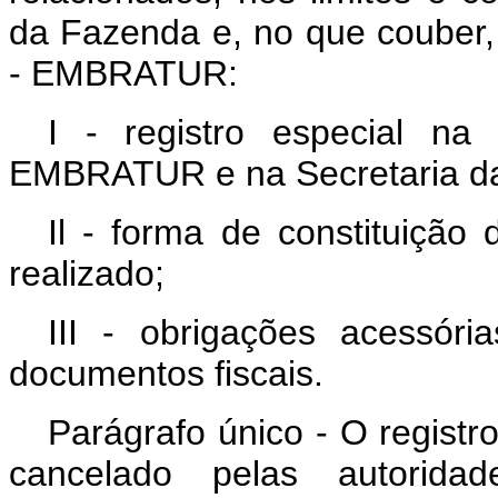
da Fazenda e, no que couber,
- EMBRATUR:
I - registro especial na
EMBRATUR e na Secretaria da
Il - forma de constituição 
realizado;
III - obrigações acessória
documentos fiscais.
Parágrafo único - O registr
cancelado pelas autorid