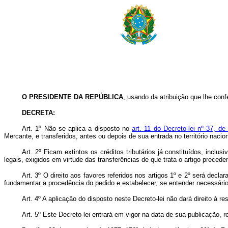
O PRESIDENTE DA REPÚBLICA
, usando da atribuição que lhe confe
DECRETA:
Art
. 1º Não se aplica a disposto no
art. 11 do Decreto-lei nº 37, 
Mercante, e transferidos, antes ou depois de sua entrada no território nacio
Art
. 2º Ficam extintos os créditos tributários já constituídos, incl
legais, exigidos em virtude das transferências de que trata o artigo precede
Art
. 3º O direito aos favores referidos nos artigos 1º e 2º será dec
fundamentar a procedência do pedido e estabelecer, se entender necessário
Art
. 4º A aplicação do disposto neste Decreto-lei não dará direito à r
Art
. 5º Este Decreto-lei entrará em vigor na data de sua publicação, 