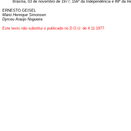
Brasília, 03 de novembro de 1977; 156º da Independência e 89º da Re
ERNESTO GEISEL
Mário Henrique Simonsen
Dyrceu Araújo Nogueira
Este texto não substitui o publicado no D.O.U. de 4.11.1977.