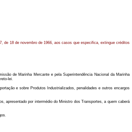
 37, de 18 de novembro de 1966, aos casos que especifica, extingue créditos
Comissão de Marinha Mercante e pela Superintendência Nacional da Marinha
eto-lei.
Importação e sobre Produtos Industrializados, penalidades e outros encargos
ados, apresentado por intermédio do Ministro dos Transportes, a quem caberá
gos.