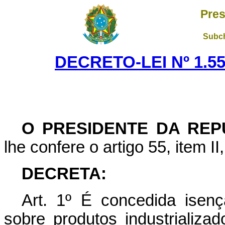
Pres
Subch
DECRETO-LEI Nº 1.55
O PRESIDENTE DA REP
lhe confere o artigo 55, item II
DECRETA:
Art
. 1º É concedida isen
sobre produtos industrializa