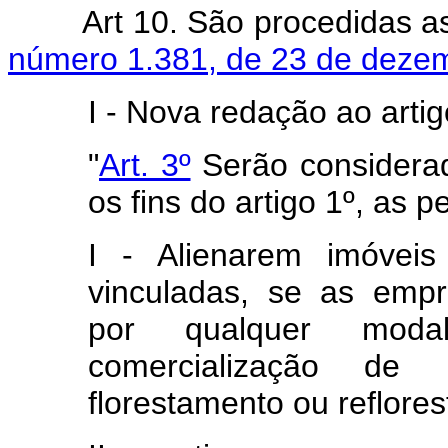
Art 10. São procedidas a
número 1.381, de 23 de deze
I - Nova redação ao artig
"
Art. 3º
Serão considerad
os fins do artigo 1º, as p
I - Alienarem imóvei
vinculadas, se as empr
por qualquer moda
comercialização de
florestamento ou reflore