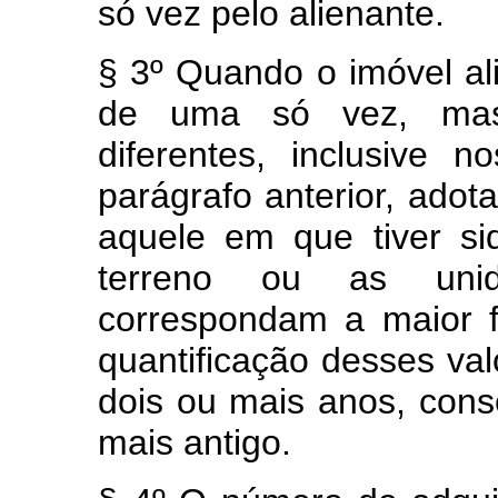
só vez pelo alienante.
§ 3º Quando o imóvel ali
de uma só vez, mas
diferentes, inclusive
parágrafo anterior, adot
aquele em que tiver si
terreno ou as uni
correspondam a maior f
quantificação desses val
dois ou mais anos, cons
mais antigo.