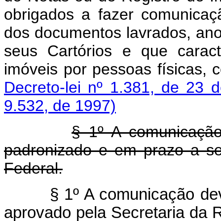
obrigados a fazer comunicaç
dos documentos lavrados, ano
seus Cartórios e que carac
imóveis por pessoas físicas, 
Decreto-lei nº 1.381, de 23
9.532, de 1997)
§ 1º A comunicação
padronizado e em prazo a ser
Federal.
§ 1º A comunicação de
aprovado pela Secretaria da 