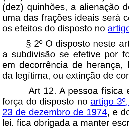
(dez) quinhões, a alienação 
uma das frações ideais será
os efeitos do disposto no
artig
§ 2º O disposto neste a
a subdivisão se efetive por fo
em decorrência de herança,
da legítima, ou extinção de co
Art 12. A pessoa física
força do disposto no
artigo 3º
23 de dezembro de 1974
, e d
lei, fica obrigada a manter esc