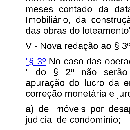
meses contado da data
Imobiliário, da constru
das obras do loteamento
V - Nova redação ao § 3º 
"§ 3º
No caso das operaç
" do § 2º não serão 
apuração do lucro da em
correção monetária e jur
a) de imóveis por desa
judicial de condomínio;