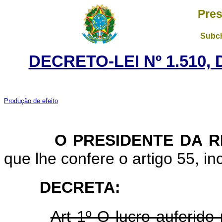
Pres
Subch
DECRETO-LEI Nº 1.510,
Produção de efeito
O PRESIDENTE DA RE
que lhe confere o artigo 55, inc
DECRETA:
Art 1º O lucro auferido