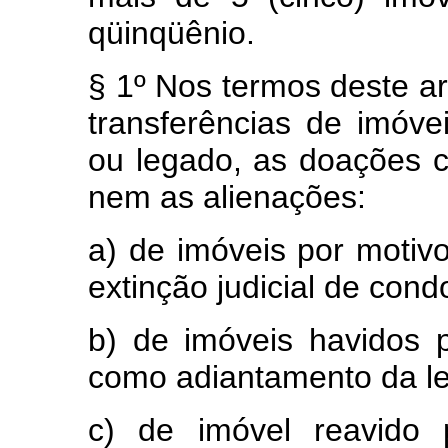
qüinqüênio.
§ 1º Nos termos deste a
transferências de imóv
ou legado, as doações 
nem as alienações:
a) de imóveis por motiv
extinção judicial de cond
b) de imóveis havidos 
como adiantamento da le
c) de imóvel reavido 