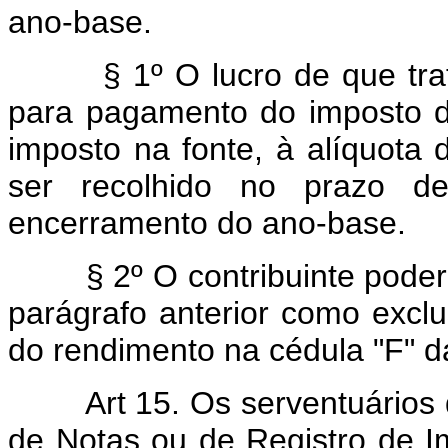
ano-base.
§ 1º O lucro de que trata 
para pagamento do imposto de
imposto na fonte, à alíquota
ser recolhido no prazo d
encerramento do ano-base.
§ 2º O contribuinte poderá c
parágrafo anterior como exclu
do rendimento na cédula "F" d
Art 15. Os serventuários 
de Notas ou de Registro de I