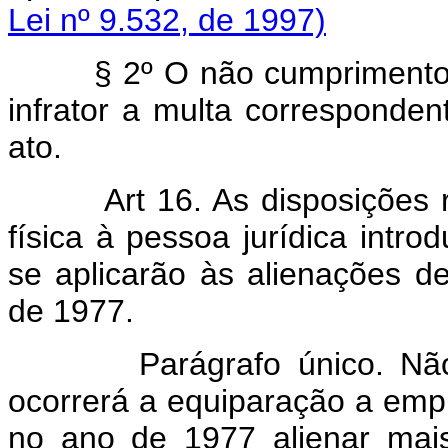
Lei nº 9.532, de 1997)
§ 2º O não cumprimento 
infrator a multa corresponde
ato.
Art 16. As disposições
física à pessoa jurídica intro
se aplicarão às alienações d
de 1977.
Parágrafo único. Não obs
ocorrerá a equiparação a empr
no ano de 1977 alienar mais