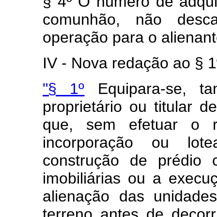
§ 4º O número de adqu
comunhão, não descar
operação para o alienant
IV - Nova redação ao § 1º
"§ 1º
Equipara-se, ta
proprietário ou titular 
que, sem efetuar o r
incorporação ou lot
construção de prédio
imobiliárias ou a execu
alienação das unidades
terreno antes de decor