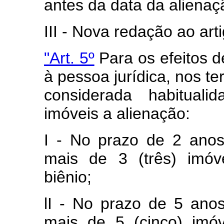
antes da data da alienaç
III - Nova redação ao arti
"Art. 5º
Para os efeitos d
à pessoa jurídica, nos ter
considerada habituali
imóveis a alienação:
I - No prazo de 2 anos
mais de 3 (três) imóv
biênio;
lI - No prazo de 5 anos
mais de 5 (cinco) imó