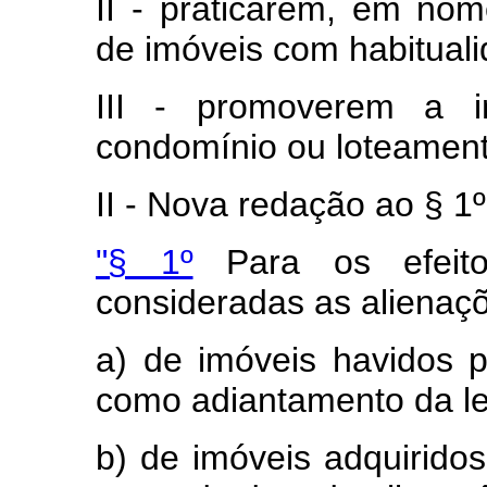
II - praticarem, em nom
de imóveis com habituali
III - promoverem a i
condomínio ou loteament
II - Nova redação ao § 1º 
"§ 1º
Para os efeito
consideradas as alienaç
a) de imóveis havidos 
como adiantamento da le
b) de imóveis adquirido