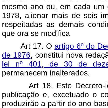
mesmo ano ou, em cada um d
1978, alienar mais de seis i
respeitadas as demais condi
que ora se modifica.
Art 17. O
artigo 6º do De
de 1976
, constitui nova reda
lei nº 401, de 30 de dez
permanecem inalterados.
Art 18. Este Decreto-
publicação e, excetuado o co
produzirão a partir do ano-ba