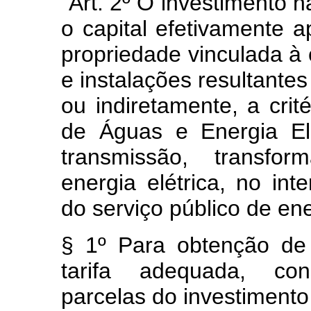
"Art. 2º O investimento n
o capital efetivamente a
propriedade vinculada à
e instalações resultantes
ou indiretamente, a cri
de Águas e Energia El
transmissão, transfor
energia elétrica, no in
do serviço público de ene
§ 1º Para obtenção de 
tarifa adequada, con
parcelas do investimento 