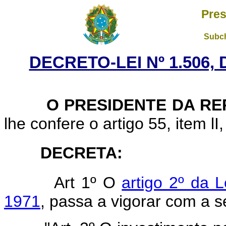
Pres
Subch
DECRETO-LEI Nº 1.506,
O PRESIDENTE DA REP
lhe confere o artigo 55, item lI
DECRETA:
Art 1º O
artigo 2º da 
1971
, passa a vigorar com a s