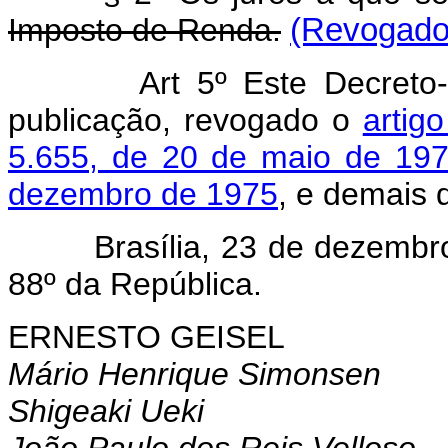
Imposto de Renda.
(Revogado 
Art 5º Este Decreto
publicação, revogado o
artig
5.655, de 20 de maio de 19
dezembro de 1975
, e demais 
Brasília, 23 de dezembro d
88º da República.
ERNESTO GEISEL
Mário Henrique Simonsen
Shigeaki Ueki
João Paulo dos Reis Velloso