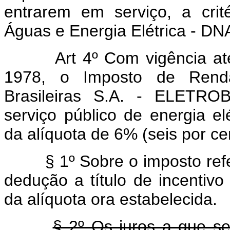
entrarem em serviço, a cri
Águas e Energia Elétrica - D
Art 4º Com vigência até o
1978, o Imposto de Renda 
Brasileiras S.A. - ELETRO
serviço público de energia el
da alíquota de 6% (seis por cen
§ 1º Sobre o imposto ref
dedução a título de incentivo 
da alíquota ora estabelecida.
§ 2º Os juros a que se 