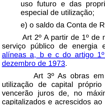
uso futuro e das prop
especial de utilização;
e) o saldo da Conta de 
Art 2º A partir de 1º de m
serviço público de energia 
alíneas a, b e c do artigo 1
dezembro de 1973
.
Art 3º As obras em and
utilização de capital própr
vencerão juros de, no máxi
capitalizados e acrescidos ao