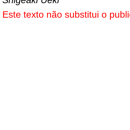
Shigeaki Ueki
Este texto não substitui o pub