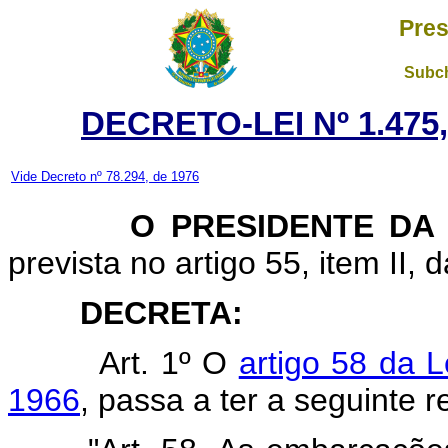
Pres
Subch
DECRETO-LEI Nº 1.475
Vide Decreto nº 78.294, de 1976
O PRESIDENTE DA
prevista no artigo 55, item II, 
DECRETA:
Art. 1º O
artigo 58 da 
1966
, passa a ter a seguinte 