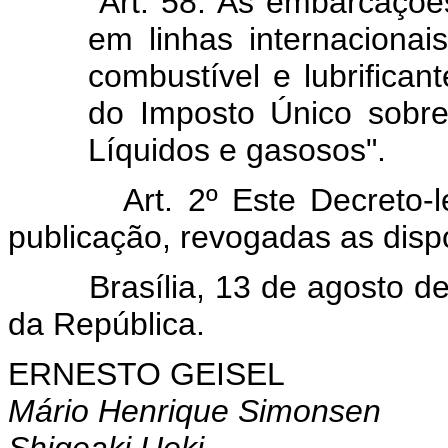
"Art. 58. As embarcaçõe
em linhas internacionai
combustível e lubrifica
do Imposto Único sobre
Líquidos e gasosos".
Art. 2º Este Decreto-
publicação, revogadas as disp
Brasília, 13 de agosto 
da República.
ERNESTO GEISEL
Mário Henrique Simonsen