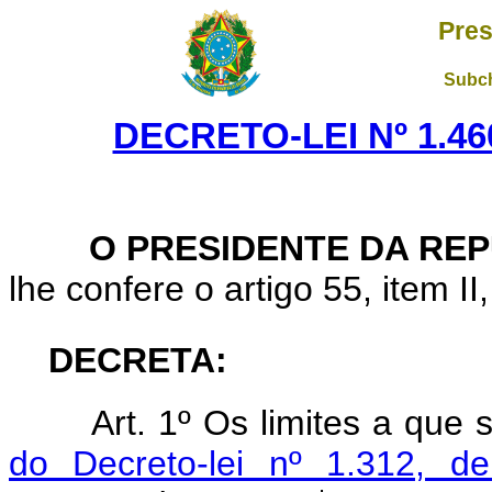
Pres
Subch
DECRETO-LEI Nº 1.460
O PRESIDENTE DA REP
lhe confere o artigo 55, item II
DECRETA:
Art. 1º Os limites a que
do Decreto-lei nº 1.312, d