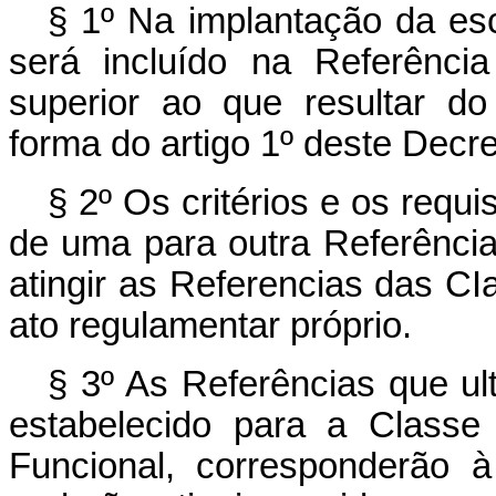
§ 1º Na implantação da esca
será incluído na Referênci
superior ao que resultar d
forma do artigo 1º deste Decret
§ 2º Os critérios e os requ
de uma para outra Referênc
atingir as Referencias das CI
ato regulamentar próprio.
§ 3º As Referências que ul
estabelecido para a Classe
Funcional, corresponderão 