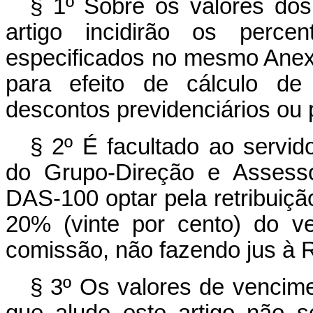
§ 1º Sobre os valores dos
artigo incidirão os perce
especificados no mesmo Anex
para efeito de cálculo de 
descontos previdenciários ou 
§ 2º É facultado ao servi
do Grupo-Direção e Assesso
DAS-100 optar pela retribuiçã
20% (vinte por cento) do v
comissão, não fazendo jus à 
§ 3º Os valores de vencim
que alude este artigo não s