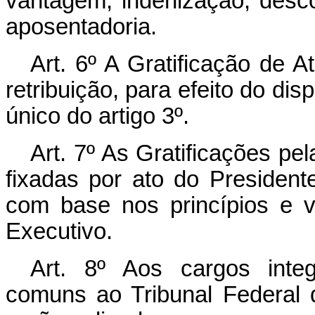
vantagem, indenização, desco
aposentadoria.
Art
. 6º A Gratificação de A
retribuição, para efeito do dis
único do artigo 3º.
Art
. 7º As Gratificações p
fixadas por ato do President
com base nos princípios e v
Executivo.
Art
. 8º Aos cargos integ
comuns ao Tribunal Federal