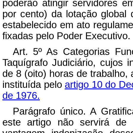
poderão atingir servidores 
por cento) da lotação global 
estabelecido em ato regulame
fixadas pelo Poder Executivo.
Art
. 5º As Categorias Fun
Taquígrafo Judiciário, cujos i
de 8 (oito) horas de trabalho, 
instituída pelo
artigo 10 do Dec
de 1976.
Parágrafo único. A Gratifi
este artigo não servirá de