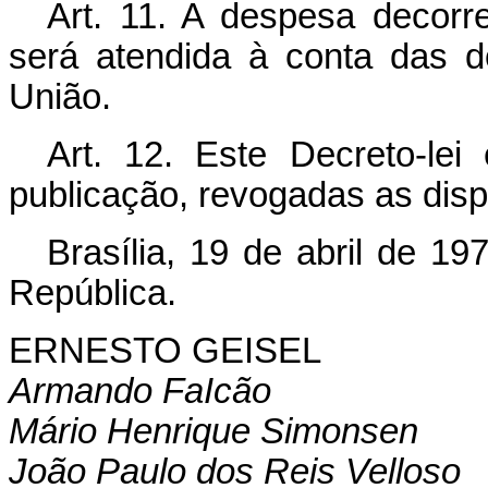
Art
. 11. A despesa decorre
será atendida à conta das 
União.
Art
. 12. Este Decreto-lei
publicação, revogadas as disp
Brasília, 19 de abril de 1
República.
ERNESTO GEISEL
Armando FaIcão
Mário Henrique Simonsen
João Paulo dos Reis Velloso