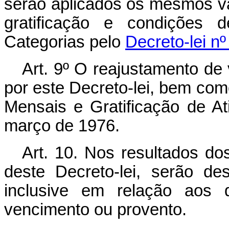
serão aplicados os mesmos val
gratificação e condições d
Categorias pelo
Decreto-lei nº
Art
. 9º O reajustamento de
por este Decreto-lei, bem c
Mensais e Gratificação de Ati
março de 1976.
Art
. 10. Nos resultados do
deste Decreto-lei, serão de
inclusive em relação aos 
vencimento ou provento.