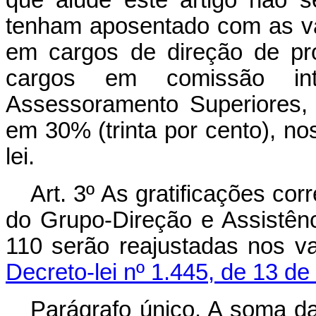
tenham aposentado com as v
em cargos de direção de pr
cargos em comissão int
Assessoramento Superiores, 
em 30% (trinta por cento), no
lei.
Art
. 3º As gratificações co
do Grupo-Direção e Assistênc
110 serão reajustadas nos v
Decreto-lei nº 1.445, de 13 de
Parágrafo único. A soma da