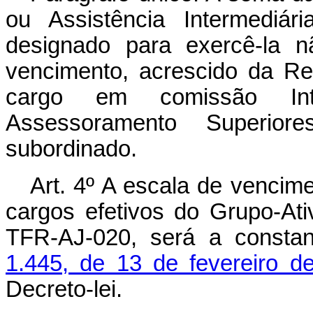
ou Assistência Intermediár
designado para exercê-la n
vencimento, acrescido da Re
cargo em comissão Int
Assessoramento Superior
subordinado.
Art
. 4º A escala de vencim
cargos efetivos do Grupo-Ati
TFR-AJ-020, será a consta
1.445, de 13 de fevereiro d
Decreto-lei.