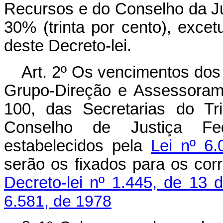
Recursos e do Conselho da Ju
30% (trinta por cento), excet
deste Decreto-lei.
Art
. 2º Os vencimentos dos
Grupo-Direção e Assessoram
100, das Secretarias do Tr
Conselho de Justiça Fede
estabelecidos pela
Lei nº 6
serão os fixados para os cor
Decreto-lei nº 1.445, de 13 
6.581, de 1978