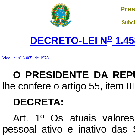
Pres
Subch
o
DECRETO-LEI N
1.45
Vide Lei nº 6.005, de 1973
O PRESIDENTE DA REP
lhe confere o artigo 55, item II
DECRETA:
Art
. 1º Os atuais valore
pessoal ativo e inativo das 