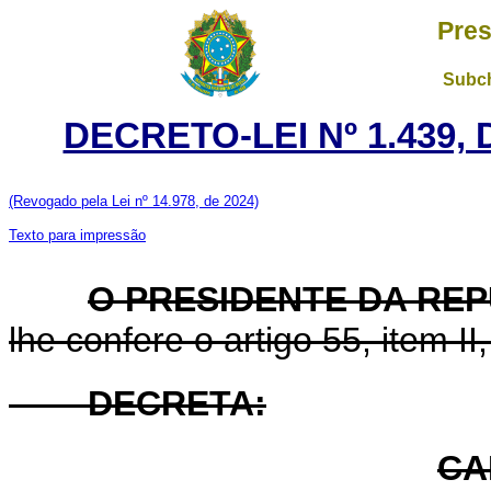
Pres
Subch
DECRETO-LEI Nº 1.439,
(Revogado pela Lei nº 14.978, de 2024)
Texto para impressão
O PRESIDENTE DA RE
lhe confere o artigo 55, item II
DECRETA:
CA