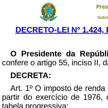
Pres
Subch
DECRETO-LEI Nº 1.424,
O Presidente da Repúbl
confere o artigo 55, inciso II, 
DECRETA:
Art
. 1º O imposto de renda 
partir do exercício de 1976
tabela progressiva: