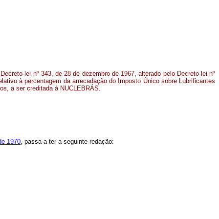
Decreto-lei nº 343, de 28 de dezembro de 1967, alterado pelo Decreto-lei nº
elativo à percentagem da arrecadação do Imposto Único sobre Lubrificantes
sos, a ser creditada à NUCLEBRÁS.
 de 1970
, passa a ter a seguinte redação: