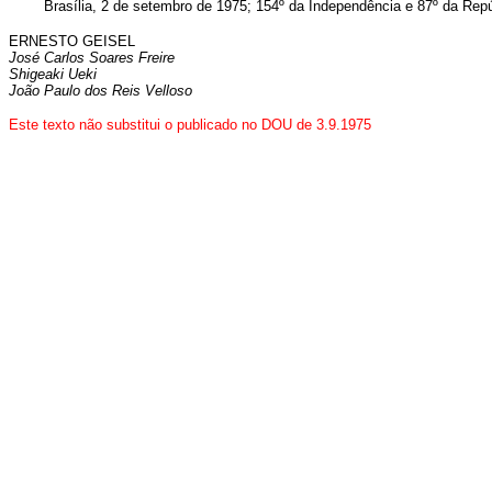
Brasília, 2 de setembro de 1975; 154º da Independência e 87º da Repú
ERNESTO GEISEL
José Carlos Soares Freire
Shigeaki Ueki
João Paulo dos Reis Velloso
Este texto não substitui o publicado no DOU de 3.9.1975