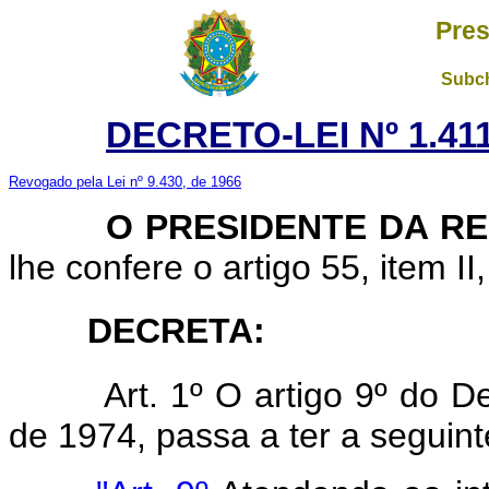
Pres
Subch
DECRETO-LEI Nº 1.411
Revogado pela Lei nº 9.430, de 1966
O PRESIDENTE DA RE
lhe confere o artigo 55, item II
DECRETA:
Art. 1º O artigo 9º do D
de 1974, passa a ter a seguin