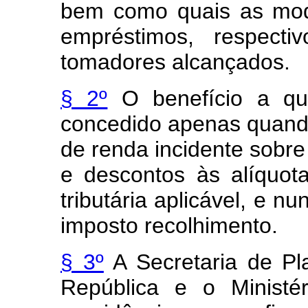
bem como quais as mod
empréstimos, respecti
tomadores alcançados.
§ 2º
O benefício a que
concedido apenas quand
de renda incidente sobre
e descontos às alíquota
tributária aplicável, e n
imposto recolhimento.
§ 3º
A Secretaria de Pl
República e o Ministé