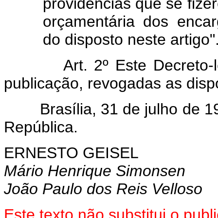
providências que se fize
orçamentária dos encar
do disposto neste artigo"
Art. 2º Este Decreto-lei 
publicação, revogadas as disp
Brasília, 31 de julho de 19
República.
ERNESTO GEISEL
Mário Henrique Simonsen
João Paulo dos Reis Velloso
Este texto não substitui o pub