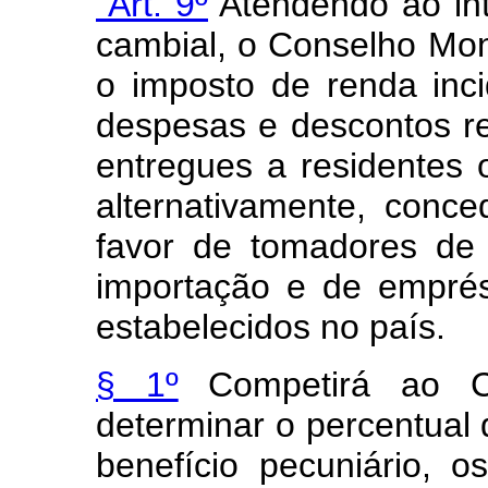
"Art. 9º
Atendendo ao inte
cambial, o Conselho Mon
o imposto de renda inci
despesas e descontos re
entregues a residentes o
alternativamente, conce
favor de tomadores de 
importação e de empré
estabelecidos no país.
§ 1º
Competirá ao Co
determinar o percentual
benefício pecuniário, 